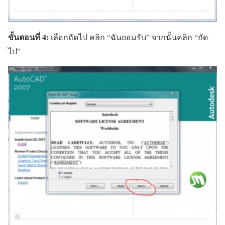
ขั้นตอนที่ 4:
เลือกถัดไป คลิก “ฉันยอมรับ” จากนั้นคลิก “ถัด
ไป”