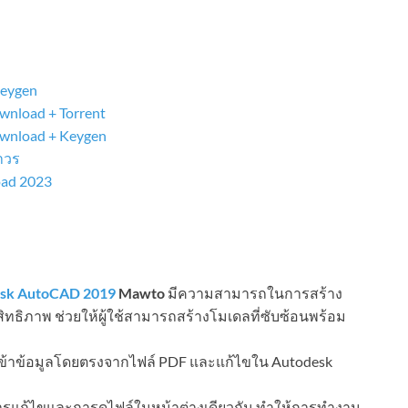
keygen
nload + Torrent
wnload + Keygen
าวร
oad 2023
sk AutoCAD 2019
Mawto
มีความสามารถในการสร้าง
ทธิภาพ ช่วยให้ผู้ใช้สามารถสร้างโมเดลที่ซับซ้อนพร้อม
เข้าข้อมูลโดยตรงจากไฟล์ PDF และแก้ไขใน Autodesk
ารแก้ไขและการดูไฟล์ในหน้าต่างเดียวกัน ทำให้การทำงาน