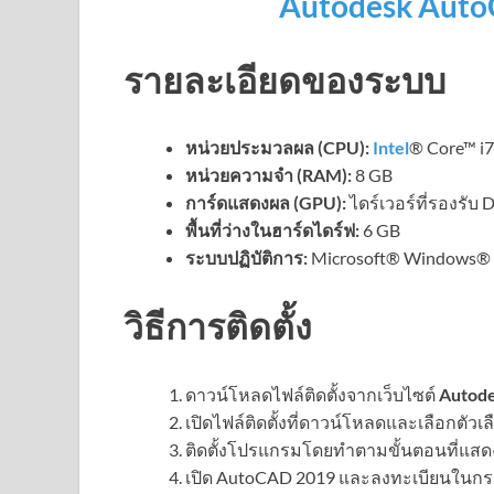
Autodesk Aut
รายละเอียดของระบบ
หน่วยประมวลผล (CPU):
Intel
® Core™ i7,
หน่วยความจำ (RAM):
8 GB
การ์ดแสดงผล (GPU):
ไดร์เวอร์ที่รองรับ 
พื้นที่ว่างในฮาร์ดไดร์ฟ:
6 GB
ระบบปฏิบัติการ:
Microsoft® Windows® 7
วิธีการติดตั้ง
ดาวน์โหลดไฟล์ติดตั้งจากเว็บไซต์
Autod
เปิดไฟล์ติดตั้งที่ดาวน์โหลดและเลือกตัวเลื
ติดตั้งโปรแกรมโดยทำตามขั้นตอนที่แสดงใ
เปิด AutoCAD 2019 และลงทะเบียนในกรณ