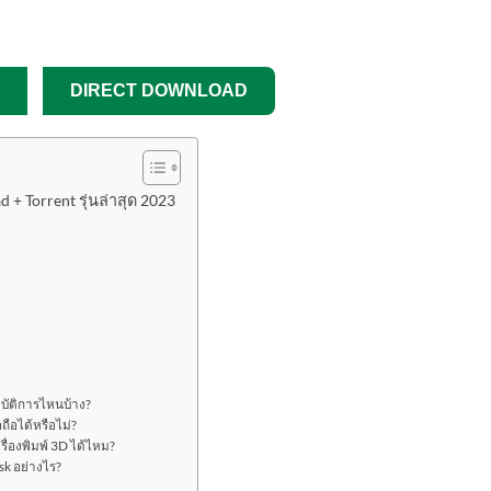
DIRECT DOWNLOAD
+ Torrent รุ่นล่าสุด 2023
บัติการไหนบ้าง?
ือได้หรือไม่?
่องพิมพ์ 3D ได้ไหม?
sk อย่างไร?