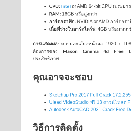
CPU:
Intel
or AMD 64-bit CPU (ประมาณ 
RAM:
16GB หรือสูงกว่า
การ์ดกราฟิก:
NVIDIA or AMD การ์ดกราฟิก
เนื้อที่ว่างในฮาร์ดไดร์ฟ:
4GB หรือมากกว
การแสดงผล:
ความละเอียดหน้าจอ 1920 x 108
Maxon Cinema 4d Free D
ต้องการของ
ประสิทธิภาพ.
คุณอาจจะชอบ
Sketchup Pro 2017 Full Crack 17.2.255
Ulead VideoStudio ฟรี 13 ดาวน์โหลด F
Autodesk AutoCAD 2021 Crack Free Do
วิธีการติดตั้ง