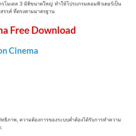
รโมเดล 3 มิติขนาดใหญ่ ทำให้โปรแกรมคอมพิวเตอร์เป็น
างสรรค์ ที่ตรงตามมาตรฐาน
a Free Download
n Cinema
ะสิทธิภาพ, ความต้องการของระบบต่ำต้องได้รับการทำความ
: