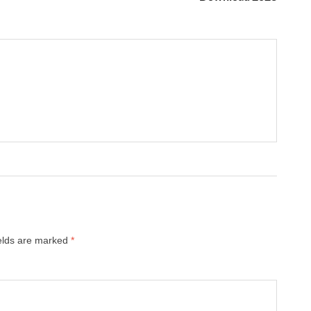
ields are marked
*