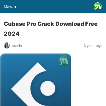
Mawto
Cubase Pro Crack Download Free
2024
admin
3 years ago