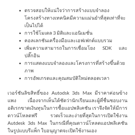
ตรวจสอบให้แน่ใจว่าการสร้างแบบจำลอง
โครงสร้างทางเทคนิคมีความแม่นยำที่สุดเท่าที่จะ
เป็นไปได้
การใช้โมเดล 3 มิติและแอนิเมชั่น
คอลเลกชันเครื่องมือและเอฟเฟกต์แบบรวม
เพิ่มความสามารถในการเชื่อมโยง SDK และ
ปลั๊กอิน
การแสดงแบบจำลองและโครงการที่สร้างขึ้นด้วย
ภาพ
การอัพเกรดและคุณสมบัติใหม่ตลอดเวลา
เวอร์ชันลิขสิทธิ์ของ Autodsk 3ds Max มีราคาค่อนข้าง
แพง เนื่องจากเห็นได้ชัดว่านักเรียนและผู้ที่ชื่นชอบงาน
อดิเรกขาดเงินทุนในการซื้อแอปพลิเคชัน เราจึงจัดให้มีการ
ดาวน์โหลดฟรี รวดเร็วและง่ายที่สุดในการเปิดใช้งาน
Autdesk 3ds Max ในกรณีที่คุณดาวน์โหลดแอปพลิเคชัน
ในรูปแบบรีแพ็ก ใบอนุญาตจะเปิดใช้งานเอง