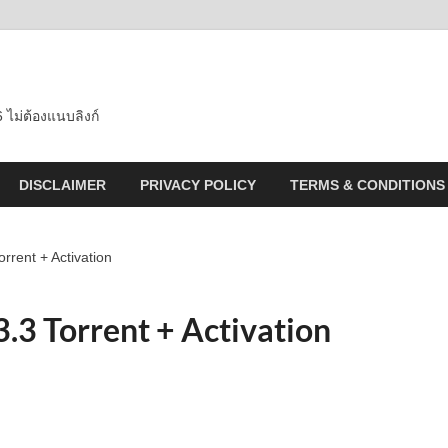
 ไม่ต้องแนบลิงก์
DISCLAIMER
PRIVACY POLICY
TERMS & CONDITIONS
rent + Activation
3 Torrent + Activation