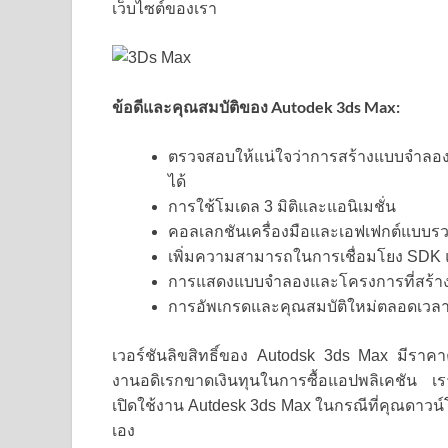
เว็บไซต์ของเรา
ข้อดีและคุณสมบัติของ Autodek 3ds Max:
ตรวจสอบให้แน่ใจว่าการสร้างแบบจำลองโ
ได้
การใช้โมเดล 3 มิติและแอนิเมชั่น
คอลเลกชันเครื่องมือและเอฟเฟกต์แบบร
เพิ่มความสามารถในการเชื่อมโยง SDK แ
การแสดงแบบจำลองและโครงการที่สร้าง
การอัพเกรดและคุณสมบัติใหม่ตลอดเวล
เวอร์ชันลิขสิทธิ์ของ Autodsk 3ds Max มีราคาค่อ
งานอดิเรกขาดเงินทุนในการซื้อแอปพลิเคชัน เรา
เปิดใช้งาน Autdesk 3ds Max ในกรณีที่คุณดาว
เอง