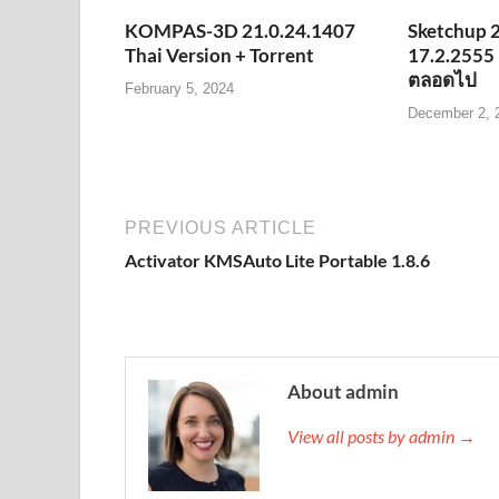
KOMPAS-3D 21.0.24.1407
Sketchup 
Thai Version + Torrent
17.2.2555
ตลอดไป
February 5, 2024
December 2, 
PREVIOUS ARTICLE
Activator KMSAuto Lite Portable 1.8.6
About admin
View all posts by admin →