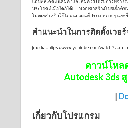
แอปพลิเคชันนี้คุ้มค่าและสมควรได้รับการพิจา
ประโยชน์เมื่อใดก็ได้! พวกเขาสร้างโปรเจ็กต
โมเดลสำหรับวิดีโอเกม แผนที่ประเภทต่างๆ และอ
คำแนะนำในการติดตั้งเวอร์
[media=https://www.youtube.com/watch?v=m_5
ดาวน์โหลด
Autodesk 3ds สู
|
Do
เกี่ยวกับโปรแกรม