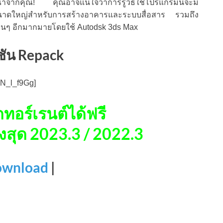
รณาจากคุณ! คุณอาจแน่ใจว่าการรู้วิธีใช้โปรแกรมนี้จะมี
์ขนาดใหญ่สำหรับการสร้างอาคารและระบบสื่อสาร รวมถึง
ื่นๆ อีกมากมายโดยใช้ Autodsk 3ds Max
ชัน Repack
N_l_f9Gg]
ทอร์เรนต์ได้ฟรี
งสุด 2023.3 / 2022.3
wnload
|