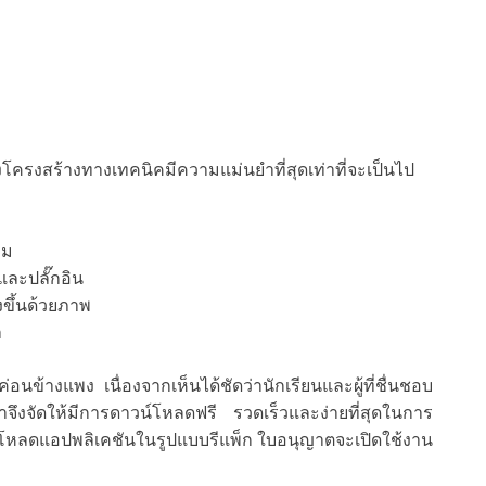
ครงสร้างทางเทคนิคมีความแม่นยำที่สุดเท่าที่จะเป็นไป
วม
ละปลั๊กอิน
ขึ้นด้วยภาพ
า
นข้างแพง เนื่องจากเห็นได้ชัดว่านักเรียนและผู้ที่ชื่นชอบ
จึงจัดให้มีการดาวน์โหลดฟรี รวดเร็วและง่ายที่สุดในการ
น์โหลดแอปพลิเคชันในรูปแบบรีแพ็ก ใบอนุญาตจะเปิดใช้งาน