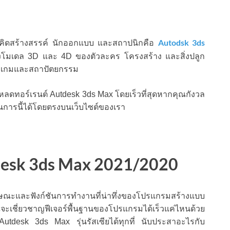
Autodsk 3ds
มคิดสร้างสรรค์ นักออกแบบ และสถาปนิกคือ
งโมเดล 3D และ 4D ของตัวละคร โครงสร้าง และสิ่งปลูก
ฒนาเกมและสถาปัตยกรรม
โหลดทอร์เรนต์ Autdesk 3ds Max โดยเร็วที่สุดหากคุณกังวล
ารนี้ได้โดยตรงบนเว็บไซต์ของเรา
desk 3ds Max 2021/2020
ษณะและฟังก์ชันการทำงานที่น่าทึ่งของโปรแกรมสร้างแบบ
เชี่ยวชาญฟีเจอร์พื้นฐานของโปรแกรมได้เร็วแค่ไหนด้วย
 Autdesk 3ds Max รุ่นรัสเซียได้ทุกที่ นับประสาอะไรกับ