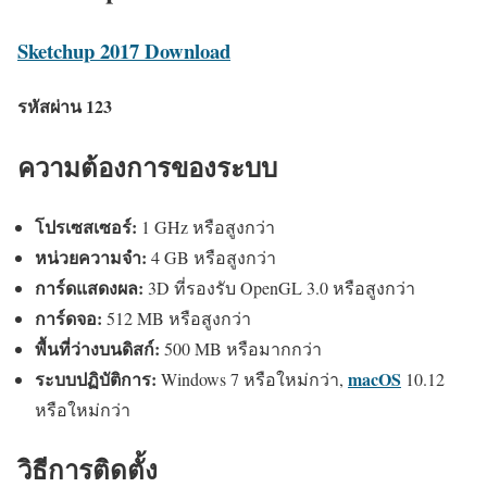
Sketchup 2017 Download
รหัสผ่าน 123
ความต้องการของระบบ
โปรเซสเซอร์:
1 GHz หรือสูงกว่า
หน่วยความจำ:
4 GB หรือสูงกว่า
การ์ดแสดงผล:
3D ที่รองรับ OpenGL 3.0 หรือสูงกว่า
การ์ดจอ:
512 MB หรือสูงกว่า
พื้นที่ว่างบนดิสก์:
500 MB หรือมากกว่า
ระบบปฏิบัติการ:
macOS
Windows 7 หรือใหม่กว่า,
10.12
หรือใหม่กว่า
วิธีการติดตั้ง