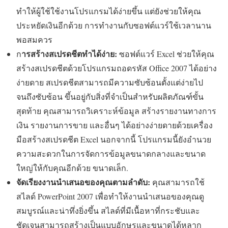
ทำให้ผู้ใช้ใช้งานโปรแกรมได้ง่ายขึ้น แต่ยังช่วยให้คุณ
ประหยัดเงินอีกด้วย การทำงานกับซอฟต์แวร์ใช้เวลานาน
พอสมควร
ารสร้างสเปรดชีตทำได้ง่าย:
ก
ซอฟต์แวร์ Excel ช่วยให้คุณ
สร้างสเปรดชีตด้วยโปรแกรมถอดรหัส Office 2007 ได้อย่าง
ง่ายดาย สเปรดชีตสามารถมีความซับซ้อนตั้งแต่ง่ายไป
จนถึงซับซ้อน ขึ้นอยู่กับสิ่งที่จำเป็นสำหรับผลิตภัณฑ์ขั้น
สุดท้าย คุณสามารถวิเคราะห์ข้อมูล สร้างรายงานทางการ
เงิน รายงานการขาย และอื่นๆ ได้อย่างง่ายดายด้วยเครื่อง
มือสร้างสเปรดชีต Excel นอกจากนี้ โปรแกรมนี้ยังอำนวย
ความสะดวกในการจัดการข้อมูลขนาดกลางและขนาด
ใหญ่ให้กับคุณอีกด้วย ขนาดเล็ก.
จัดเรียงงานนำเสนอของคุณตามลำดับ:
คุณสามารถใช้
สไลด์ PowerPoint 2007 เพื่อทำให้งานนำเสนอของคุณดู
สมบูรณ์และน่าทึ่งยิ่งขึ้น สไลด์ที่มีเนื้อหาที่กระชับและ
ชัดเจนสามารถสร้างเป็นแบบอักษรและขนาดได้หลาก