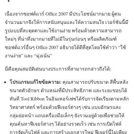
เนื่องจากซอฟต์แวร์ Office 2007 มีประโยชน์มากมาย ผู้คน
จำนวนมากจึงให้การสนับสนุนและให้ความสนใจ เวอร์ชันนี้มี
รูปแบบที่สะดุดตาและใช้งานง่าย พร้อมด้วยความสามารถ
ใหม่ๆ ที่น่าทึ่งมากมายที่ไม่มีในรุ่นก่อนๆ หรือผลิตภัณฑ์
ซอฟต์แวร์อื่นๆ Office 2007 อธิบายได้ดีที่สุดโดยใช้คำว่า “ใช้
งานง่าย” และ “มุ่งเน้น”
นี่คือคุณสมบัติเด่นบางประการที่สามารถกล่าวถึงได้:
โปรแกรมแก้ไขข้อความ:
คุณสามารถปรับขนาด สีพื้นหลัง
ขนาดตัวอักษร ตำแหน่งที่มีประสิทธิภาพ และระยะขอบได้
ทันที Tool Ribbon ในอินเทอร์เฟซได้รับการจัดเรียงตามหลัก
วิทยาศาสตร์ พร้อมด้วยฟีเจอร์ต่างๆ เช่น แบบอักษรและ
กลุ่มย่อหน้า แถบเครื่องมือเล็กๆ ยังรวมอยู่ด้วยเพื่อช่วยให้
คุณค้นหาฟีเจอร์ต่างๆ ได้อย่างรวดเร็ว เช่น การเปิดไฟล์
การจัดเก็บไฟล์ และการสร้างเอกสารใหม่ ฟีเจอร์นี้ไม่เพียง