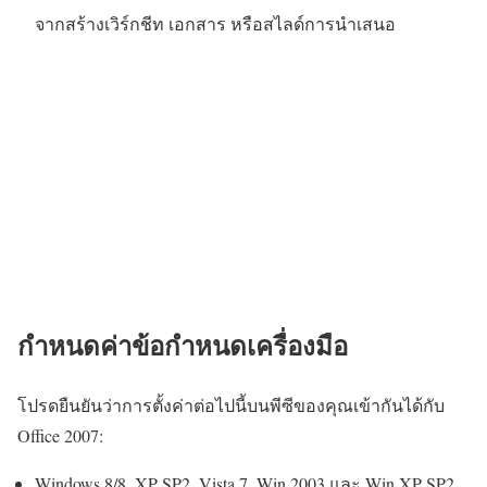
จากสร้างเวิร์กชีท เอกสาร หรือสไลด์การนำเสนอ
กำหนดค่าข้อกำหนดเครื่องมือ
โปรดยืนยันว่าการตั้งค่าต่อไปนี้บนพีซีของคุณเข้ากันได้กับ
Office 2007:
Windows 8/8, XP SP2, Vista 7, Win 2003 และ Win XP SP2