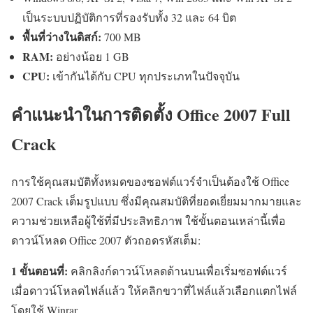
เป็นระบบปฏิบัติการที่รองรับทั้ง 32 และ 64 บิต
พื้นที่ว่างในดิสก์:
700 MB
RAM:
อย่างน้อย 1 GB
CPU:
เข้ากันได้กับ CPU ทุกประเภทในปัจจุบัน
คำแนะนำในการติดตั้ง Office 2007 Full
Crack
การใช้คุณสมบัติทั้งหมดของซอฟต์แวร์จำเป็นต้องใช้ Office
2007 Crack เต็มรูปแบบ ซึ่งมีคุณสมบัติที่ยอดเยี่ยมมากมายและ
ความช่วยเหลือผู้ใช้ที่มีประสิทธิภาพ ใช้ขั้นตอนเหล่านี้เพื่อ
ดาวน์โหลด Office 2007 ตัวถอดรหัสเต็ม:
1 ขั้นตอนที่:
คลิกลิงก์ดาวน์โหลดด้านบนเพื่อเริ่มซอฟต์แวร์
เมื่อดาวน์โหลดไฟล์แล้ว ให้คลิกขวาที่ไฟล์แล้วเลือกแตกไฟล์
โดยใช้ Winrar