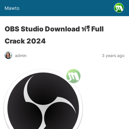
Mawto
OBS Studio Download ฟรี Full
Crack 2024
admin
3 years ago