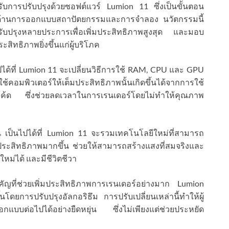
ับการปรับปรุงด้วยซอฟต์แวร์ Lumion 11 ซึ่งเป็นขั้นตอน
นด้านการออกแบบสถาปัตยกรรมและการจำลอง นวัตกรรมนี้
ับปรุงหลายประการเพื่อเพิ่มประสิทธิภาพสูงสุด และมอบ
ิทธิภาพยิ่งขึ้นแก่ผู้บริโภค
ปได้ที่ Lumion 11 จะเปลี่ยนวิธีการใช้ RAM, CPU และ GPU
ช้คอมพิวเตอร์ให้เต็มประสิทธิภาพนั้นเกิดขึ้นได้จากการใช้
สโค้ด ซึ่งช่วยลดเวลาในการเรนเดอร์โดยไม่ทำให้คุณภาพ
 เป็นไปได้ที่ Lumion 11 จะรวมเทคโนโลยีใหม่ที่สามารถ
ีประสิทธิภาพมากขึ้น ช่วยให้สามารถสร้างแสงที่สมจริงและ
ม่ได้ และมีชีวิตชีวา
คัญที่ช่วยเพิ่มประสิทธิภาพการเรนเดอร์อย่างมาก Lumion
นโดยการปรับปรุงอัลกอริธึม การปรับเปลี่ยนเหล่านี้ทำให้ผู้
กแบบต่อไปได้อย่างยืดหยุ่น ซึ่งไม่เพียงแต่ช่วยประหยัด