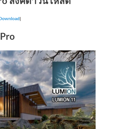
o ลิ้งค์ดาวน์โหลด
Download
|
 Pro