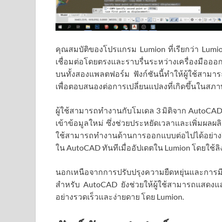
คุณสมบัติของโปรแกรม Lumion ที่เรียกว่า Lumio
เชื่อมต่อโดยตรงและราบรื่นระหว่างเครื่องมือ
บนทั้งสองแพลตฟอร์ม ฟังก์ชันนี้ทำให้ผู้ใช้สาม
เพื่อตอบสนองต่อการเปลี่ยนแปลงที่เกิดขึ้นในส
ผู้ใช้สามารถทำงานกับโมเดล 3 มิติจาก AutoCAD
เข้าข้อมูลใหม่ ซึ่งช่วยประหยัดเวลาและเพิ่มผลผลิต
ใช้สามารถทำงานด้านการออกแบบต่อไปได้อย่างยืด
ใน AutoCAD ทันทีเมื่ออัปเดตใน Lumion โดยใช้ลิง
นอกเหนือจากการปรับปรุงความยืดหยุ่นและการม
สำหรับ AutoCAD ยังช่วยให้ผู้ใช้สามารถแสดง
อย่างรวดเร็วและง่ายดาย โดย Lumion.