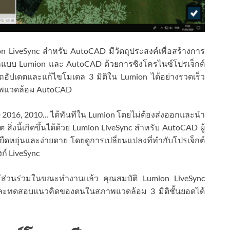
n LiveSync สำหรับ AutoCAD มีวัตถุประสงค์เพื่อสร้างการ
ออกแบบ Lumion และ AutoCAD ด้วยการซิงโครไนซ์โปรเจ็กต์
ารถอัปเดตและแก้ไขโมเดล 3 มิติใน Lumion ได้อย่างรวดเร็ว
ภาพแวดล้อม AutoCAD
 2016, 2010… ได้ทันทีใน Lumion โดยไม่ต้องส่งออกและนำ
 สิ่งนี้เกิดขึ้นได้ด้วย Lumion LiveSync สำหรับ AutoCAD ผู้
หยุ่นและง่ายดาย โดยดูการเปลี่ยนแปลงที่ทำกับโปรเจ็กต์
ก์ LiveSync
ีส่วนร่วมในขณะทำงานแล้ว คุณสมบัติ Lumion LiveSync
และทดสอบแนวคิดของตนในสภาพแวดล้อม 3 มิติชั้นยอดได้