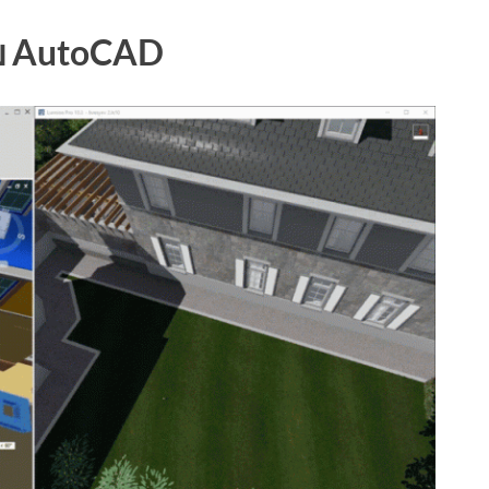
ับ AutoCAD