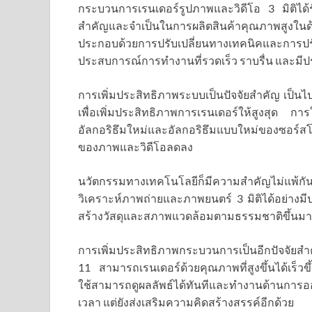
กระบวนการเรนเดอร์รูปภาพและวิดีโอ 3 มิติได้ร
สำคัญและจำเป็นในการผลิตสินค้าคุณภาพสูงใ
ประกอบด้วยการปรับเปลี่ยนทางเทคนิคและการปร
ประสบการณ์การทำงานที่รวดเร็ว ราบรื่น และมีประส
การเพิ่มประสิทธิภาพระบบเป็นปัจจัยสำคัญ เป็นไ
เพื่อเพิ่มประสิทธิภาพการเรนเดอร์ให้สูงสุด การใ
อัลกอริธึมใหม่และอัลกอริธึมแบบใหม่ของซอร์
ของภาพและวิดีโอลดลง
นวัตกรรมทางเทคโนโลยีก็มีความสำคัญไม่แพ้กัน
วิเคราะห์ภาพถ่ายและภาพยนตร์ 3 มิติได้อย่างม
สร้างวัสดุและสภาพแวดล้อมตามธรรมชาติขึ้นมาให
การเพิ่มประสิทธิภาพกระบวนการเป็นอีกปัจจัยสำ
11 สามารถเรนเดอร์ด้วยคุณภาพที่สูงขึ้นได้เร็วขึ้
ใช้สามารถดูผลลัพธ์ได้ทันทีและทำงานด้านการออ
เวลา แต่ยังส่งเสริมความคิดสร้างสรรค์อีกด้วย