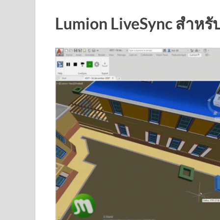
Lumion LiveSync สำหร