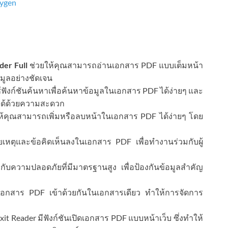
eygen
der Full
ช่วยให้คุณสามารถอ่านเอกสาร PDF แบบเต็มหน้า
อมูลอย่างชัดเจน
ังก์ชันค้นหาเพื่อค้นหาข้อมูลในเอกสาร PDF ได้ง่ายๆ และ
ได้ด้วยความสะดวก
ห้คุณสามารถเพิ่มหรือลบหน้าในเอกสาร PDF ได้ง่ายๆ โดย
หตุและข้อคิดเห็นลงในเอกสาร PDF เพื่อทำงานร่วมกับผู้
ับความปลอดภัยที่มีมาตรฐานสูง เพื่อป้องกันข้อมูลสำคัญ
สาร PDF เข้าด้วยกันในเอกสารเดียว ทำให้การจัดการ
xit Reader มีฟังก์ชันเปิดเอกสาร PDF แบบหน้าเว็บ ซึ่งทำให้