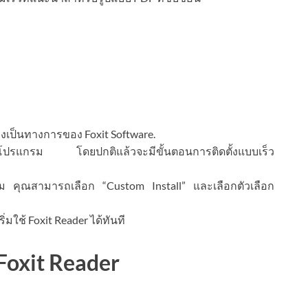
างเป็นทางการของ Foxit Software.
ดตั้งโปรแกรม โดยปกติแล้วจะมีขั้นตอนการติดตั้งแบบเร็ว
เติม คุณสามารถเลือก “Custom Install” และเลือกตัวเลือก
่มใช้ Foxit Reader ได้ทันที
 Foxit Reader