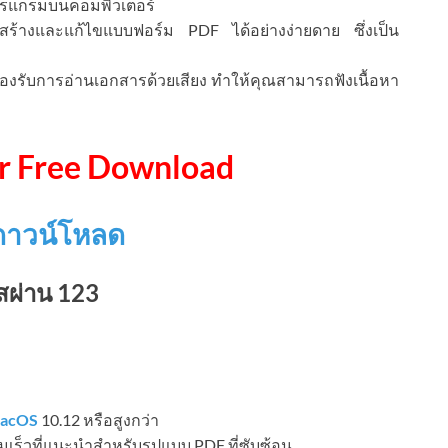
โปรแกรมบนคอมพิวเตอร์
้างและแก้ไขแบบฟอร์ม PDF ได้อย่างง่ายดาย ซึ่งเป็น
รองรับการอ่านเอกสารด้วยเสียง ทำให้คุณสามารถฟังเนื้อหา
er Free Download
ค์ดาวน์โหลด
สผ่าน 123
acOS
10.12 หรือสูงกว่า
เร็วที่แนะนำสำหรับรูปแบบ PDF ที่ซับซ้อน