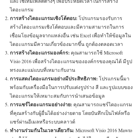
และใช้เทมเพลตต่างๆ เพื่อประหยัดเวลาในการสร้าง
ไดอะแกรม
การสร้างไดอะแกรมเชิงโต้ตอบ:
โปรแกรมรองรับการ
สร้างไดอะแกรมเชิงโต้ตอบและมีความสามารถในการ
เชื่อมโยงข้อมูลจากแหล่งอื่น เช่น Excel เพื่อทำให้ข้อมูลใน
ไดอะแกรมมีความเกี่ยวข้องมากขึ้น ถูกต้องตลอดเวลา
การสร้างไดอะแกรมองค์กร:
คุณสามารถใช้ Microsoft
Visio 2016 เพื่อสร้างไดอะแกรมขององค์กรของคุณได้ มีรูป
ทรงและแม่แบบที่เหมาะกับงาน
การแสดงไดอะแกรมอย่างมีประสิทธิภาพ:
โปรแกรมนี้มา
พร้อมกับเครื่องมือในการปรับแต่งรูปร่าง สี และรูปแบบของ
ไดอะแกรมให้เหมาะสมกับการนำเสนอข้อมูล
การแชร์ไดอะแกรมอย่างง่าย:
คุณสามารถแชร์ไดอะแกรม
ที่คุณสร้างกับผู้อื่นได้อย่างง่ายดาย โดยบันทึกเป็นไฟล์หรือ
แชร์ผ่านอีเมลหรือระบบคลาวด์
ทำงานร่วมกันในเวลาเดียวกัน:
Microsoft Visio 2016 Mawto