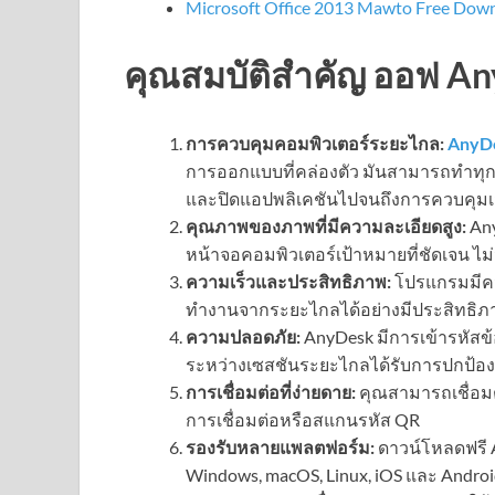
Microsoft Office 2013 Mawto Free Down
คุณสมบัติสำคัญ ออฟ Any
การควบคุมคอมพิวเตอร์ระยะไกล:
AnyD
การออกแบบที่คล่องตัว มันสามารถทำทุกอ
และปิดแอปพลิเคชันไปจนถึงการควบคุมเม
คุณภาพของภาพที่มีความละเอียดสูง:
Any
หน้าจอคอมพิวเตอร์เป้าหมายที่ชัดเจน ไ
ความเร็วและประสิทธิภาพ:
โปรแกรมมีคว
ทำงานจากระยะไกลได้อย่างมีประสิทธิภ
ความปลอดภัย:
AnyDesk มีการเข้ารหัสข้อม
ระหว่างเซสชันระยะไกลได้รับการปกป้อง
การเชื่อมต่อที่ง่ายดาย:
คุณสามารถเชื่อมต
การเชื่อมต่อหรือสแกนรหัส QR
รองรับหลายแพลตฟอร์ม:
ดาวน์โหลดฟรี 
Windows, macOS, Linux, iOS และ Andro