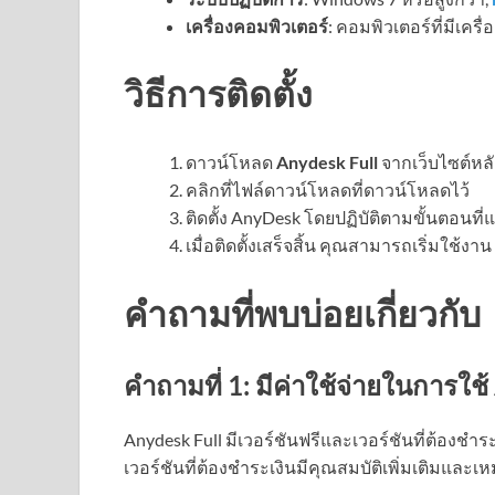
เครื่องคอมพิวเตอร์
: คอมพิวเตอร์ที่มีเคร
วิธีการติดตั้ง
ดาวน์โหลด
Anydesk Full
จากเว็บไซต์หล
คลิกที่ไฟล์ดาวน์โหลดที่ดาวน์โหลดไว้
ติดตั้ง AnyDesk โดยปฏิบัติตามขั้นตอนที่
เมื่อติดตั้งเสร็จสิ้น คุณสามารถเริ่มใช้งา
คำถามที่พบบ่อยเกี่ยวกับ
คำถามที่ 1: มีค่าใช้จ่ายในการใช
Anydesk Full มีเวอร์ชันฟรีและเวอร์ชันที่ต้องชำร
เวอร์ชันที่ต้องชำระเงินมีคุณสมบัติเพิ่มเติมแล