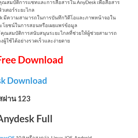
ุณสมบัติการแชทและการสื่อสารใน AnyDesk เพื่อสื่อสาร
พิวเตอร์ระยะไกล
k มีความสามารถในการบันทึกวิดีโอและภาพหน้าจอใน
ระโยชน์ในการสอนหรือเผยแพร่ข้อมูล
มีคุณสมบัติการสนับสนุนระยะไกลที่ช่วยให้ผู้ช่วยสามารถ
ู้ใช้ได้อย่างรวดเร็วและง่ายดาย
Free Download
sk Download
สผ่าน 123
nydesk Full
macOS
10.9 หรือสูงกว่า, Linux, iOS, Android