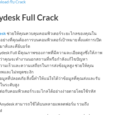
load กับ Crack
desk Full Crack
esk
ช่วยให้คุณควบคุมคอมพิวเตอร์ระยะไกลของคุณใน
ย่างที่คุณต้องการบนคอมพิวเตอร์เป้าหมาย ตั้งแต่การเปิด
าส์และคีย์บอร์ด
desk Full มีคุณภาพของภาพที่มีความละเอียดสูงซึ่งให้ภาพ
ม่ว่าคุณจะทำงานนอกสถานที่หรือกำลังแก้ไขปัญหา
ามเร็วและความเสถียรในการส่งข้อมูลสูง ช่วยให้คุณ
าพและไม่หยุดชะงัก
ูลที่ปลอดภัย สิ่งนี้ทำให้แน่ใจได้ว่าข้อมูลที่คุณส่งและรับ
ในระดับสูง
่อกับคอมพิวเตอร์ระยะไกลได้อย่างง่ายดายโดยใช้รหัส
Anydesk สามารถใช้ได้บนหลายแพลตฟอร์ม รวมถึง
id