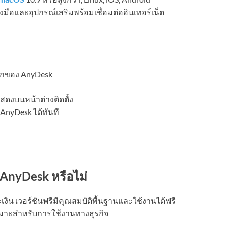
ื่องมือและอุปกรณ์เสริมพร้อมเชื่อมต่ออินเทอร์เน็ต
ักของ AnyDesk
แสดงบนหน้าต่างติดตั้ง
น AnyDesk ได้ทันที
้ AnyDesk หรือไม่
ะเงิน เวอร์ชันฟรีมีคุณสมบัติพื้นฐานและใช้งานได้ฟรี
ะเหมาะสำหรับการใช้งานทางธุรกิจ