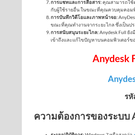
การแชทและการสื่อสาร:
คุณสามารถใช้ค
กับผู้ใช้รายอื่น ในขณะที่คุณควบคุมคอม
การบันทึกวิดีโอและภาพหน้าจอ:
AnyDes
ขณะที่คุณทำงานจากระยะไกล ซึ่งเป็นป
การสนับสนุนระยะไกล:
Anydesk Full ยัง
เข้าถึงและแก้ไขปัญหาบนคอมพิวเตอร์ของผ
Anydesk 
Anyde
รหั
ความต้องการของระบบ A
ระบบปฏิบัติการ
: Windows 7 หรือสูงกว่า,