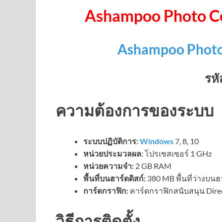
Ashampoo Photo Co
Ashampoo Photo
รหั
ความต้องการของระบบ
ระบบปฏิบัติการ:
Windows
7, 8, 10
หน่วยประมวลผล:
โปรเซสเซอร์ 1 GHz
หน่วยความจำ:
2 GB RAM
พื้นที่บนฮาร์ดดิสก์:
380 MB พื้นที่ว่างบนฮา
การ์ดกราฟิก:
คาร์ดกราฟิกสนับสนุน Dire
วิธีการติดตั้ง