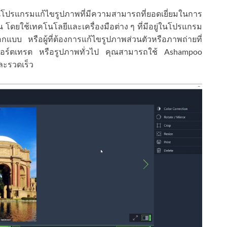
โปรแกรมแก้ไขรูปภาพที่มีความสามารถที่ยอดเยี่ยมในการ
 โดยใช้เทคโนโลยีและเครื่องมือต่าง ๆ ที่มีอยู่ในโปรแกรม
อกแบบ หรือผู้ที่ต้องการแก้ไขรูปภาพส่วนตัวหรือภาพถ่ายที่
าพพอร์ตเทรต หรือรูปภาพทั่วไป คุณสามารถใช้ Ashampoo
ละรวดเร็ว