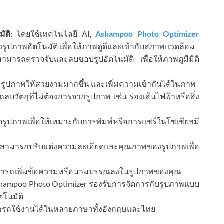
ัติ:
โดยใช้เทคโนโลยี AI,
Ashampoo Photo Optimizer
ภาพอัตโนมัติ เพื่อให้ภาพดูดีและเข้ากับสภาพแวดล้อม
ารถตรวจจับและลบขอบรูปอัตโนมัติ เพื่อให้ภาพดูมีมิติ
รูปภาพให้สวยงามมากขึ้น และเพิ่มความเข้ากันได้ในภาพ
ัตถุที่ไม่ต้องการจากรูปภาพ เช่น ร่องเส้นไฟฟ้าหรือสิ่ง
ปภาพเพื่อให้เหมาะกับการพิมพ์หรือการแชร์ในโซเชียลมี
มารถปรับแต่งความละเอียดและคุณภาพของรูปภาพเพื่อ
ารถเพิ่มข้อความหรือนามบรรณลงในรูปภาพของคุณ
ampoo Photo Optimizer รองรับการจัดการกับรูปภาพแบบ
ตโนมัติ
ถใช้งานได้ในหลายภาษาทั้งอังกฤษและไทย