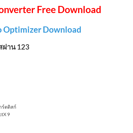
nverter Free Download
 Optimizer Download
สผ่าน 123
ร์ดดิสก์
ctX 9