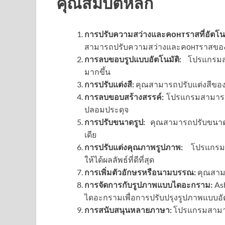
คุณสมบัติหลัก
การปรับความสว่างและคонтราสที่อัตโนม
สามารถปรับความสว่างและคонтราสของรูป
การลบขอบรูปแบบอัตโนมัติ:
โปรแกรมสาม
มากขึ้น
การปรับแต่งสี:
คุณสามารถปรับแต่งสีของ
การลบขอบสร้างสรรค์:
โปรแกรมสามารถลบว
ปลอมประดุจ
การปรับขนาดรูป:
คุณสามารถปรับขนาดรู
เดีย
การปรับแต่งคุณภาพรูปภาพ:
โปรแกรมสา
ให้ได้ผลลัพธ์ที่ดีที่สุด
การเพิ่มตัวอักษรหรือนามบรรณ:
คุณสาม
การจัดการกับรูปภาพแบบไดอะกราม:
Ash
ไดอะกรามเพื่อการปรับปรุงรูปภาพแบบอั
การสนับสนุนหลายภาษา:
โปรแกรมสามาร