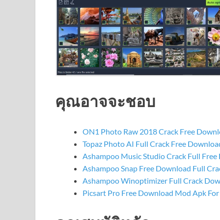
คุณอาจจะชอบ
ON1 Photo Raw 2018 Crack Free Downl
Topaz Photo AI Full Crack Free Download
Ashampoo Music Studio Crack Full Fre
Ashampoo Snap Free Download Full Crac
Ashampoo Winoptimizer Full Crack Down
Picsart Pro Free Download Mod Apk For