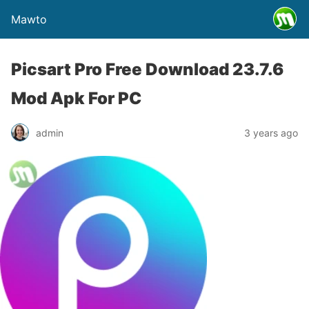
Mawto
Picsart Pro Free Download 23.7.6
Mod Apk For PC
admin
3 years ago