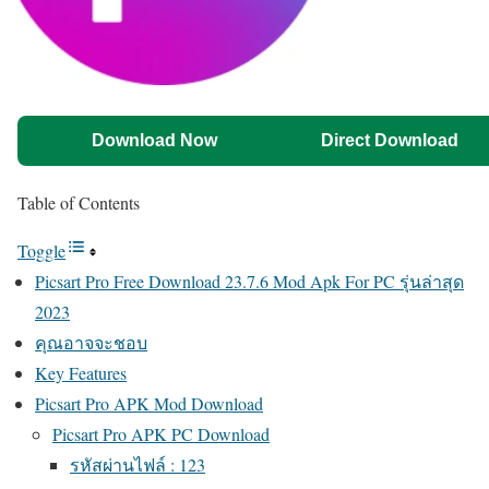
Download Now
Direct Download
Table of Contents
Toggle
Picsart Pro Free Download 23.7.6 Mod Apk For PC รุ่นล่าสุด
2023
คุณอาจจะชอบ
Key Features
Picsart Pro APK Mod Download
Picsart Pro APK PC Download
รหัสผ่านไฟล์ : 123