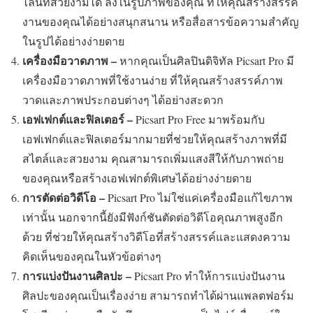
ไลน์ที่สวยงามได้ ลงในรูปภาพของคุณ ที่ให้คุณสร้างสรรค์
งานของคุณได้อย่างสนุกสนาน หรือสื่อสารข้อความสำคัญ
ในรูปได้อย่างง่ายดาย
เครื่องมือวาดภาพ –
หากคุณเป็นศิลปินดิจิทัล Picsart Pro มี
เครื่องมือวาดภาพที่ใช้งานง่าย ที่ให้คุณสร้างสรรค์ภาพ
วาดและภาพประกอบต่างๆ ได้อย่างสะดวก
เอฟเฟกต์และฟิลเตอร์ –
Picsart Pro Free มาพร้อมกับ
เอฟเฟกต์และฟิลเตอร์มากมายที่ช่วยให้คุณสร้างภาพที่มี
สไตล์และสวยงาม คุณสามารถเพิ่มแสงสีให้กับภาพถ่าย
ของคุณหรือสร้างเอฟเฟกต์พิเศษได้อย่างง่ายดาย
การตัดต่อวิดีโอ –
Picsart Pro ไม่ใช่แค่เครื่องมือแก้ไขภาพ
เท่านั้น นอกจากนี้ยังมีฟังก์ชันตัดต่อวิดีโอคุณภาพสูงอีก
ด้วย ที่ช่วยให้คุณสร้างวิดีโอที่สร้างสรรค์และแสดงความ
คิดเห็นของคุณในหัวข้อต่างๆ
การแบ่งปันงานศิลปะ –
Picsart Pro ทำให้การแบ่งปันงาน
ศิลปะของคุณเป็นเรื่องง่าย สามารถทำได้ผ่านแพลตฟอร์ม