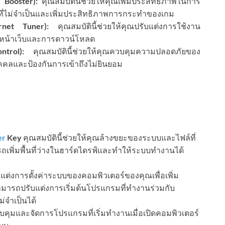
 Booster):
คุณสมบัตินี้ช่วยให้คุณเพิ่มประสิทธิภาพในการ
่ไม่จำเป็นและเพิ่มประสิทธิภาพการกระทำของเกม
ernet Tuner):
คุณสมบัตินี้ช่วยให้คุณปรับแต่งการใช้งาน
ียกหน้าเว็บและการดาวน์โหลด
trol):
คุณสมบัตินี้ช่วยให้คุณควบคุมความปลอดภัยของ
คคลและป้องกันการเข้าถึงไม่ยินยอม
er
Key
คุณสมบัตินี้ช่วยให้คุณล้างขยะของระบบและไฟล์ที่
เพิ่มพื้นที่ว่างในฮาร์ดไดรฟ์และทำให้ระบบทำงานได้
บแต่งการตั้งค่าระบบของคอมพิวเตอร์ของคุณเพื่อเพิ่ม
ารถปรับแต่งการเริ่มต้นโปรแกรมที่ทำงานร่วมกับ
่จำเป็นได้
วบคุมและจัดการโปรแกรมที่เริ่มทำงานเมื่อเปิดคอมพิวเตอร์