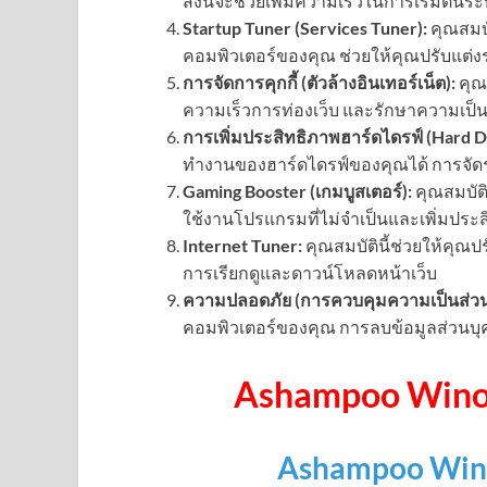
สิ่งนี้จะช่วยเพิ่มความเร็วในการเริ่มต้นร
Startup Tuner (Services Tuner):
คุณสมบั
คอมพิวเตอร์ของคุณ ช่วยให้คุณปรับแต
การจัดการคุกกี้ (ตัวล้างอินเทอร์เน็ต):
คุณส
ความเร็วการท่องเว็บ และรักษาความเป็
การเพิ่มประสิทธิภาพฮาร์ดไดรฟ์ (Hard D
ทำงานของฮาร์ดไดรฟ์ของคุณได้ การจัดระ
Gaming Booster (เกมบูสเตอร์):
คุณสมบัติ
ใช้งานโปรแกรมที่ไม่จำเป็นและเพิ่มป
Internet Tuner:
คุณสมบัตินี้ช่วยให้คุณป
การเรียกดูและดาวน์โหลดหน้าเว็บ
ความปลอดภัย (การควบคุมความเป็นส่วนต
คอมพิวเตอร์ของคุณ การลบข้อมูลส่วนบุ
Ashampoo Winop
Ashampoo Win