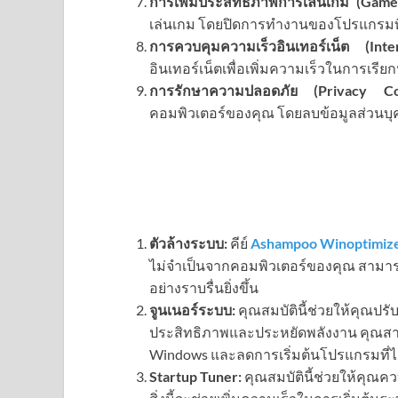
การเพิ่มประสิทธิภาพการเล่นเกม (Game
เล่นเกม โดยปิดการทำงานของโปรแกรมที
การควบคุมความเร็วอินเทอร์เน็ต (Int
อินเทอร์เน็ตเพื่อเพิ่มความเร็วในการเร
การรักษาความปลอดภัย (Privacy Con
คอมพิวเตอร์ของคุณ โดยลบข้อมูลส่วนบุ
ตัวล้างระบบ:
คีย์
Ashampoo Winoptimiz
ไม่จำเป็นจากคอมพิวเตอร์ของคุณ สามารถ
อย่างราบรื่นยิ่งขึ้น
จูนเนอร์ระบบ:
คุณสมบัตินี้ช่วยให้คุณปรั
ประสิทธิภาพและประหยัดพลังงาน คุณสาม
Windows และลดการเริ่มต้นโปรแกรมที่ไม
Startup Tuner:
คุณสมบัตินี้ช่วยให้คุณค