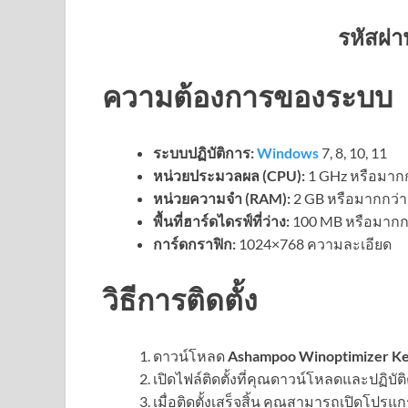
รหัสผ่า
ความต้องการของระบบ
ระบบปฏิบัติการ:
Windows
7, 8, 10, 11
หน่วยประมวลผล (CPU):
1 GHz หรือมากก
หน่วยความจำ (RAM):
2 GB หรือมากกว่า
พื้นที่ฮาร์ดไดรฟ์ที่ว่าง:
100 MB หรือมากก
การ์ดกราฟิก:
1024×768 ความละเอียด
วิธีการติดตั้ง
ดาวน์โหลด
Ashampoo Winoptimizer K
เปิดไฟล์ติดตั้งที่คุณดาวน์โหลดและปฏิ
เมื่อติดตั้งเสร็จสิ้น คุณสามารถเปิดโปรแก