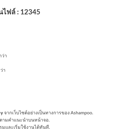
นไฟล์ : 12345
ว่า
ว่า
ey
จากเว็บไซต์อย่างเป็นทางการของ Ashampoo.
บัติตามคำแนะนำบนหน้าจอ.
รมและเริ่มใช้งานได้ทันที.