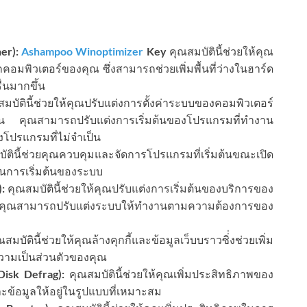
er):
Ashampoo Winoptimizer
Key
คุณสมบัตินี้ช่วยให้คุณ
อมพิวเตอร์ของคุณ ซึ่งสามารถช่วยเพิ่มพื้นที่ว่างในฮาร์ด
่นมากขึ้น
มบัตินี้ช่วยให้คุณปรับแต่งการตั้งค่าระบบของคอมพิวเตอร์
งาน คุณสามารถปรับแต่งการเริ่มต้นของโปรแกรมที่ทำงาน
งโปรแกรมที่ไม่จำเป็น
ตินี้ช่วยคุณควบคุมและจัดการโปรแกรมที่เริ่มต้นขณะเปิด
วในการเริ่มต้นของระบบ
:
คุณสมบัตินี้ช่วยให้คุณปรับแต่งการเริ่มต้นของบริการของ
้คุณสามารถปรับแต่งระบบให้ทำงานตามความต้องการของ
สมบัตินี้ช่วยให้คุณล้างคุกกี้และข้อมูลเว็บบราวซิ่่งช่วยเพิ่ม
วามเป็นส่วนตัวของคุณ
Disk Defrag):
คุณสมบัตินี้ช่วยให้คุณเพิ่มประสิทธิภาพของ
ะข้อมูลให้อยู่ในรูปแบบที่เหมาะสม