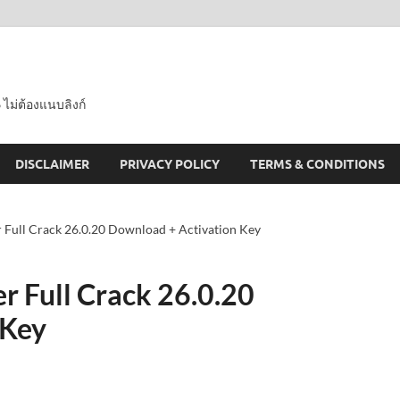
 ไม่ต้องแนบลิงก์
DISCLAIMER
PRIVACY POLICY
TERMS & CONDITIONS
Full Crack 26.0.20 Download + Activation Key
 Full Crack 26.0.20
 Key