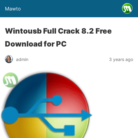
Mawto
Wintousb Full Crack 8.2 Free
Download for PC
admin
3 years ago