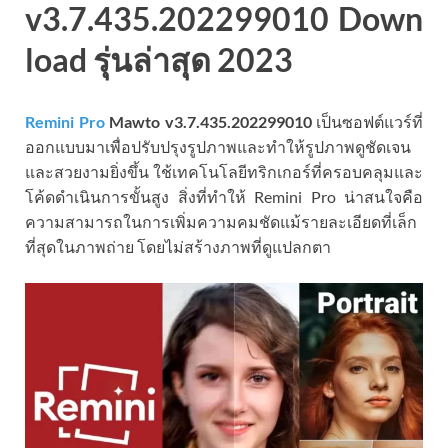
v3.7.435.202299010 Down
load รุ่นล่าสุด 2023
Remini Pro
Mawto
v3.7.435.202299010
เป็นซอฟต์แวร์ที่
ออกแบบมาเพื่อปรับปรุงรูปภาพและทำให้รูปภาพดูชัดเจน
และสวยงามยิ่งขึ้น ใช้เทคโนโลยีทริกเกอร์ที่ครอบคลุมและ
โค้ดดำเนินการขั้นสูง สิ่งที่ทำให้ Remini Pro น่าสนใจคือ
ความสามารถในการเพิ่มความคมชัดแม้รายละเอียดที่เล็ก
ที่สุดในภาพถ่าย โดยไม่สร้างภาพที่ดูแปลกตา