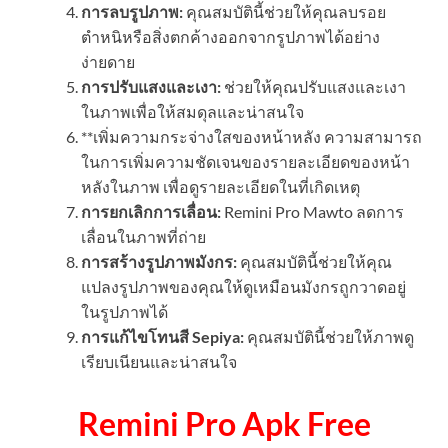
การลบรูปภาพ:
คุณสมบัตินี้ช่วยให้คุณลบรอย
ตำหนิหรือสิ่งตกค้างออกจากรูปภาพได้อย่าง
ง่ายดาย
การปรับแสงและเงา:
ช่วยให้คุณปรับแสงและเงา
ในภาพเพื่อให้สมดุลและน่าสนใจ
**เพิ่มความกระจ่างใสของหน้าหลัง ความสามารถ
ในการเพิ่มความชัดเจนของรายละเอียดของหน้า
หลังในภาพ เพื่อดูรายละเอียดในที่เกิดเหตุ
การยกเลิกการเลื่อน:
Remini Pro Mawto ลดการ
เลื่อนในภาพที่ถ่าย
การสร้างรูปภาพมังกร:
คุณสมบัตินี้ช่วยให้คุณ
แปลงรูปภาพของคุณให้ดูเหมือนมังกรถูกวาดอยู่
ในรูปภาพได้
การแก้ไขโทนสี Sepiya:
คุณสมบัตินี้ช่วยให้ภาพดู
เรียบเนียนและน่าสนใจ
Remini Pro Apk Free