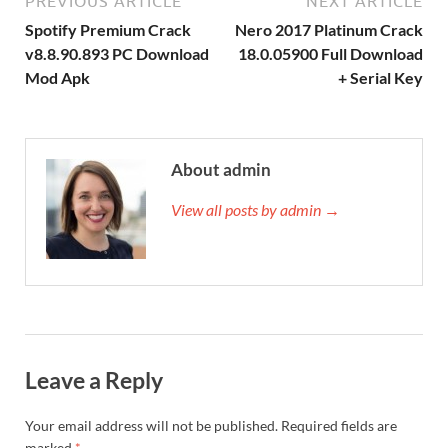
PREVIOUS ARTICLE
NEXT ARTICLE
Spotify Premium Crack
Nero 2017 Platinum Crack
v8.8.90.893 PC Download
18.0.05900 Full Download
Mod Apk
+ Serial Key
About admin
View all posts by admin →
Leave a Reply
Your email address will not be published.
Required fields are
marked
*