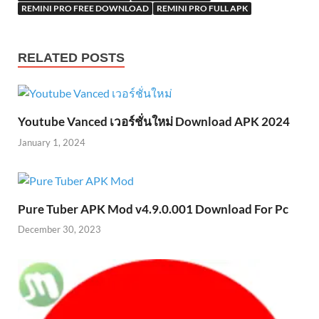
REMINI PRO FREE DOWNLOAD
REMINI PRO FULL APK
RELATED POSTS
Youtube Vanced เวอร์ชั่นใหม่ Download APK 2024
January 1, 2024
Pure Tuber APK Mod v4.9.0.001 Download For Pc
December 30, 2023