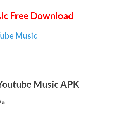
ic Free Download
ube Music
Youtube Music APK
ล็ต