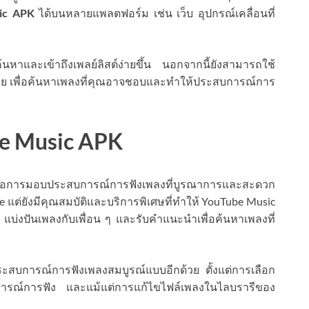
ic APK
ได้บนหลายแพลตฟอร์ม เช่น เว็บ อุปกรณ์เคลื่อนที่
หาและเข้าถึงเพลย์ลิสต์ง่ายขึ้น นอกจากนี้ยังสามารถใช้
กด้วย เพื่อค้นหาเพลงที่คุณอาจชอบและทำให้ประสบการณ์การ
be Music APK
ือการมอบประสบการณ์การฟังเพลงที่บูรณาการและสะดวก
be แต่ยังมีคุณสมบัติและบริการพิเศษที่ทำให้ YouTube Music
ง แบ่งปันเพลงกับเพื่อน ๆ และรับคำแนะนำเพื่อค้นหาเพลงที่
ประสบการณ์การฟังเพลงสมบูรณ์แบบอีกด้วย ตั้งแต่การเลือก
ารณ์การฟัง และแม้แต่การแก้ไขไฟล์เพลงในไลบรารีของ