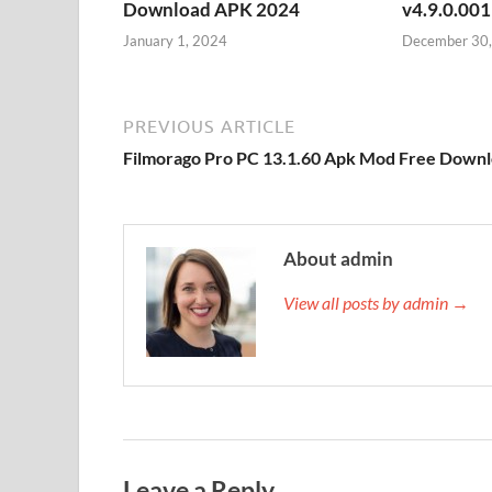
Download APK 2024
v4.9.0.00
January 1, 2024
December 30
PREVIOUS ARTICLE
Filmorago Pro PC 13.1.60 Apk Mod Free Down
About admin
View all posts by admin →
Leave a Reply