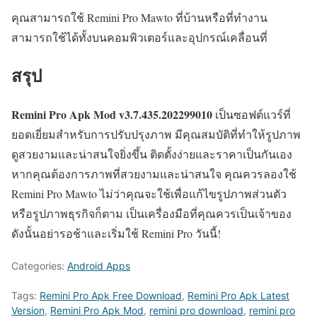
คุณสามารถใช้ Remini Pro Mawto ที่บ้านหรือที่ทำงาน
สามารถใช้ได้ทั้งบนคอมพิวเตอร์และอุปกรณ์เคลื่อนที่
สรุป
Remini Pro Apk Mod
v3.7.435.202299010
เป็นซอฟต์แวร์ที่
ยอดเยี่ยมสำหรับการปรับปรุงภาพ มีคุณสมบัติที่ทำให้รูปภาพ
ดูสวยงามและน่าสนใจยิ่งขึ้น ติดตั้งง่ายและราคาเป็นกันเอง
หากคุณต้องการภาพที่สวยงามและน่าสนใจ คุณควรลองใช้
Remini Pro Mawto ไม่ว่าคุณจะใช้เพื่อแก้ไขรูปภาพส่วนตัว
หรือรูปภาพธุรกิจก็ตาม เป็นเครื่องมือที่คุณควรเป็นเจ้าของ
ดังนั้นอย่ารอช้าและเริ่มใช้ Remini Pro วันนี้!
Categories:
Android Apps
Tags:
Remini Pro Apk Free Download
,
Remini Pro Apk Latest
Version
,
Remini Pro Apk Mod
,
remini pro download
,
remini pro