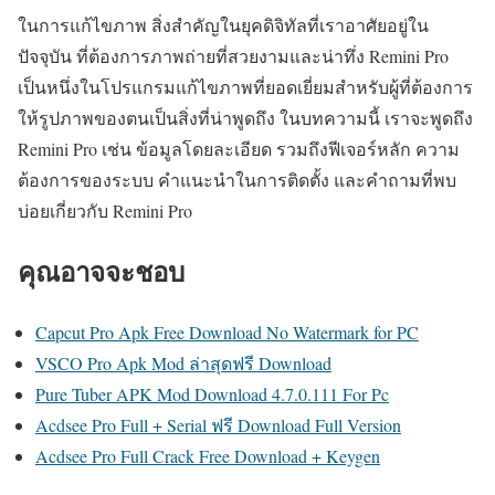
ในการแก้ไขภาพ สิ่งสำคัญในยุคดิจิทัลที่เราอาศัยอยู่ใน
ปัจจุบัน ที่ต้องการภาพถ่ายที่สวยงามและน่าทึ่ง Remini Pro
เป็นหนึ่งในโปรแกรมแก้ไขภาพที่ยอดเยี่ยมสำหรับผู้ที่ต้องการ
ให้รูปภาพของตนเป็นสิ่งที่น่าพูดถึง ในบทความนี้ เราจะพูดถึง
Remini Pro เช่น ข้อมูลโดยละเอียด รวมถึงฟีเจอร์หลัก ความ
ต้องการของระบบ คำแนะนำในการติดตั้ง และคำถามที่พบ
บ่อยเกี่ยวกับ Remini Pro
คุณอาจจะชอบ
Capcut Pro Apk Free Download No Watermark for PC
VSCO Pro Apk Mod ล่าสุดฟรี Download
Pure Tuber APK Mod Download 4.7.0.111 For Pc
Acdsee Pro Full + Serial ฟรี Download Full Version
Acdsee Pro Full Crack Free Download + Keygen