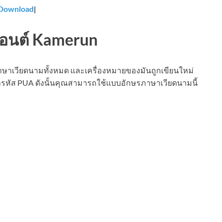
Download
|
ับฟอนต์ Kamerun
ภาษาเวียดนามทั้งหมด และเครื่องหมายของมันถูกเขียนใหม่
เข้ารหัส PUA ดังนั้นคุณสามารถใช้แบบอักษรภาษาเวียดนามนี้