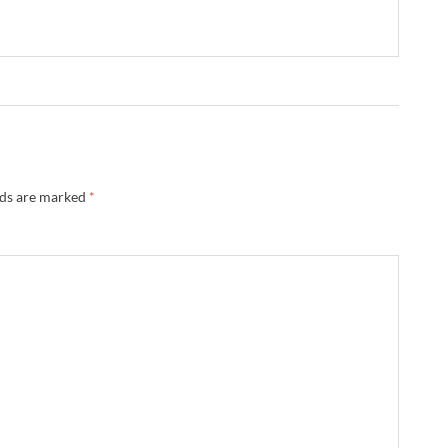
lds are marked
*