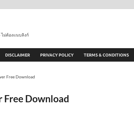
 ไม่ต้องแนบลิงก์
DISCLAIMER
PRIVACY POLICY
TERMS & CONDITIONS
ewer Free Download
r Free Download