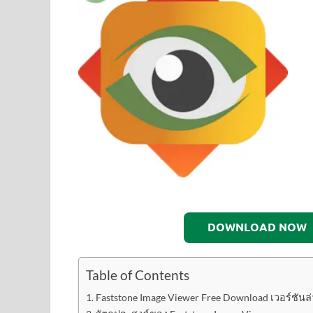
DOWNLOAD NOW
Table of Contents
Faststone Image Viewer Free Download เวอร์ชันล่