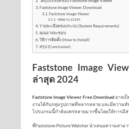
วัตถุประสงค์ของ Faststone Image Viewer
Faststone Image Viewer Download
Faststone Image Viewer
รหัสผ่าน 12345
รายละเอียดของระบบ (System Requirements)
คุณอาจจะชอบ
วิธีการติดตั้ง (How to Install)
สรุป (Conclusion)
Faststone Image View
ล่าสุด 2024
Faststone Image Viewer Free Download
อาจเป็
งานได้กับกลุ่มรูปภาพที่หลากหลาย และมีควา
โปรแกรมนี้กำลังแพร่หลายมากขึ้นโดยให้การมีส่ว
ที่Faststone Picture Watcher นำเสนอความสามารถ