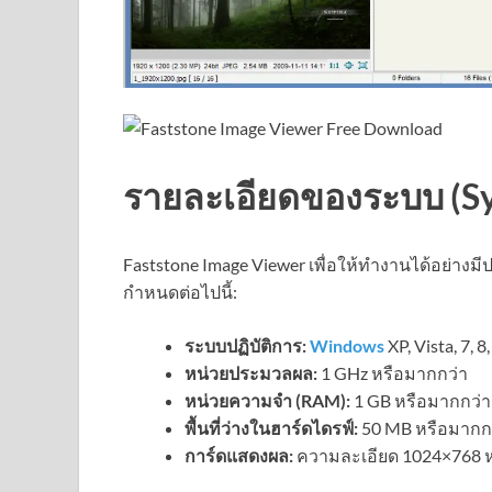
รายละเอียดของระบบ (S
Faststone Image Viewer เพื่อให้ทำงานได้อย่าง
กำหนดต่อไปนี้:
ระบบปฏิบัติการ:
Windows
XP, Vista, 7, 8,
หน่วยประมวลผล:
1 GHz หรือมากกว่า
หน่วยความจำ (RAM):
1 GB หรือมากกว่า
พื้นที่ว่างในฮาร์ดไดรฟ์:
50 MB หรือมากก
การ์ดแสดงผล:
ความละเอียด 1024×768 หร