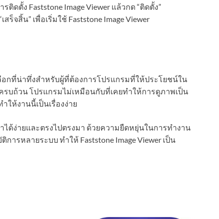
รติดตั้ง Faststone Image Viewer แล้วกด “ติดตั้ง”
เสร็จสิ้น” เพื่อเริ่มใช้ Faststone Image Viewer
ือกที่น่าทึ่งสำหรับผู้ที่ต้องการโปรแกรมที่ให้ประโยชน์ใน
รบถ้วน โปรแกรมไม่เหมือนกับที่เคยทำให้การดูภาพเป็น
ทำให้งานนี้เป็นเรื่องง่าย
ยังทำได้ง่ายและตรงไปตรงมา ด้วยความยืดหยุ่นในการทำงาน
ิการหลายระบบ ทำให้ Faststone Image Viewer เป็น