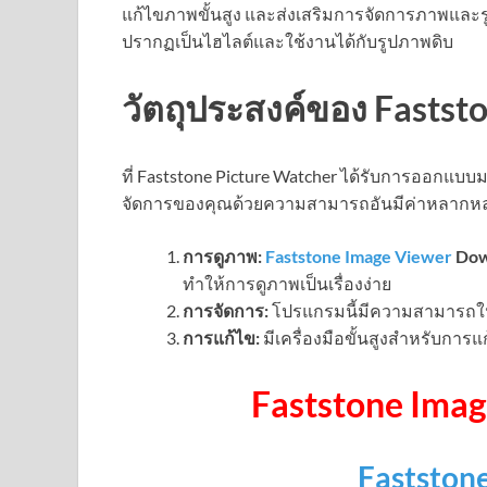
แก้ไขภาพขั้นสูง และส่งเสริมการจัดการภาพและรู
ปรากฏเป็นไฮไลต์และใช้งานได้กับรูปภาพดิบ
วัตถุประสงค์ของ Fastst
ที่ Faststone Picture Watcher ได้รับการออก
จัดการของคุณด้วยความสามารถอันมีค่าหลากหลาย
การดูภาพ:
Faststone Image Viewer
Dow
ทำให้การดูภาพเป็นเรื่องง่าย
การจัดการ:
โปรแกรมนี้มีความสามารถใน
การแก้ไข:
มีเครื่องมือขั้นสูงสำหรับการแ
Faststone Ima
Fastston