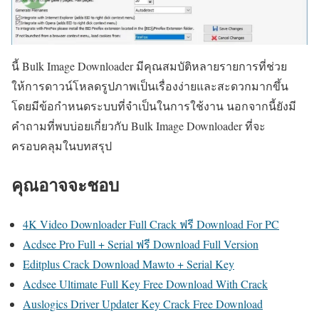
นี้ Bulk Image Downloader มีคุณสมบัติหลายรายการที่ช่วย
ให้การดาวน์โหลดรูปภาพเป็นเรื่องง่ายและสะดวกมากขึ้น
โดยมีข้อกำหนดระบบที่จำเป็นในการใช้งาน นอกจากนี้ยังมี
คำถามที่พบบ่อยเกี่ยวกับ Bulk Image Downloader ที่จะ
ครอบคลุมในบทสรุป
คุณอาจจะชอบ
4K Video Downloader Full Crack ฟรี Download For PC
Acdsee Pro Full + Serial ฟรี Download Full Version
Editplus Crack Download Mawto + Serial Key
Acdsee Ultimate Full Key Free Download With Crack
Auslogics Driver Updater Key Crack Free Download