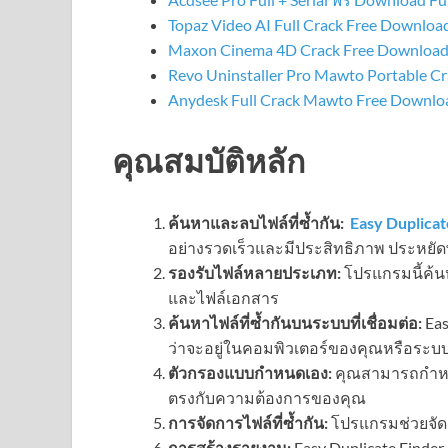
Topaz Video AI Full Crack Free Download
Maxon Cinema 4D Crack Free Download 
Revo Uninstaller Pro Mawto Portable C
Anydesk Full Crack Mawto Free Downlo
คุณสมบัติหลัก
ค้นหาและลบไฟล์ที่ซ้ำกัน:
Easy Duplicat
อย่างรวดเร็วและมีประสิทธิภาพ ประหยัดพื้
รองรับไฟล์หลายประเภท:
โปรแกรมนี้ค้นห
และไฟล์เอกสาร
ค้นหาไฟล์ที่ซ้ำกันบนระบบที่เชื่อมต่อ:
Eas
ว่าจะอยู่ในคอมพิวเตอร์ของคุณหรือระบบที
ตัวกรองแบบกำหนดเอง:
คุณสามารถกำหนดเ
ตรงกับความต้องการของคุณ
การจัดการไฟล์ที่ซ้ำกัน:
โปรแกรมช่วยจัดก
การสร้างรายงาน:
Easy Duplicate Finde