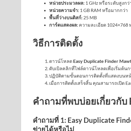
หน่วยประมวลผล:
1 GHz หรือระดับสูงกว่
หน่วยความจำ:
1 GB RAM หรือมากกว่า
พื้นที่ว่างบนดิสก์:
25 MB
การ์ดแสดงผล:
ความละเอียด 1024×768 หร
วิธีการติดตั้ง
ดาวน์โหลด
Easy Duplicate Finder Maw
ดับเบิลคลิกที่ไฟล์ดาวน์โหลดเพื่อเริ่มต้น
ปฏิบัติตามขั้นตอนการติดตั้งที่แสดงบน
เมื่อการติดตั้งเสร็จสิ้น คุณสามารถเปิด E
คำถามที่พบบ่อยเกี่ยวกับ
คำถามที่ 1: Easy Duplicate Fin
ข่ายได้หรือไม่