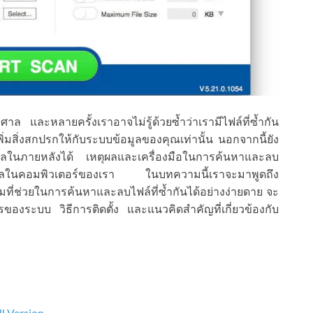
ศาล และหลายครั้งเราอาจไม่รู้ด้วยซ้ำว่าเรามีไฟล์ที่ซ้ำกัน
พิ่มสิ่งสกปรกให้กับระบบข้อมูลของคุณเท่านั้น นอกจากนี้ยัง
มูลในภายหลังได้ เหตุผลและเครื่องมือในการค้นหาและลบ
ข้อมูลในคอมพิวเตอร์ของเรา ในบทความนี้เราจะมาพูดถึง
รมที่ช่วยในการค้นหาและลบไฟล์ที่ซ้ำกันได้อย่างง่ายดาย จะ
งระบบ วิธีการติดตั้ง และแนวคิดสำคัญที่เกี่ยวข้องกับ
ll Version