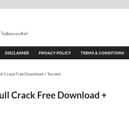
 ไม่ต้องแนบลิงก์
DISCLAIMER
PRIVACY POLICY
TERMS & CONDITIONS
ull Crack Free Download + Torrent
Full Crack Free Download +