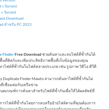
 + Torrent
+ Torrent
rack Download
ad สำหรับ PC 2023
e Finder
Free Download
ช่วยค้นหาและลบไฟล์ที่ซ้ำกันได้
นที่ดิสก์และเพิ่มประสิทธิภาพพื้นที่เก็บข้อมูลของคุณ
าไฟล์ที่ซ้ำกันในไฟล์หลายประเภท เช่น รูปภาพ วิดีโอ ดีวีดี
y Duplicate Finder Mawto สามารถค้นหาไฟล์ที่ซ้ำกันไม่
่เชื่อมต่อกับเครือข่าย
กณฑ์การค้นหาสำหรับไฟล์ที่ซ้ำกันเพื่อให้ได้ผลลัพธ์ที่
ารไฟล์ที่ซ้ำกันโดยการลบหรือย้ายไฟล์ตามที่คุณต้องการ
r Download มีความสามารถในการสร้างรายงานเกี่ยวกับ