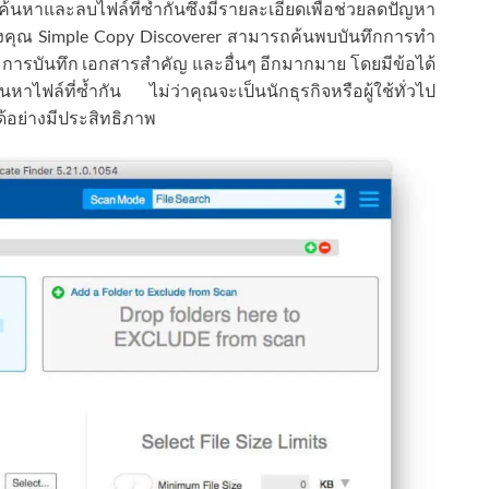
นหาและลบไฟล์ที่ซ้ำกันซึ่งมีรายละเอียดเพื่อช่วยลดปัญหา
งคุณ Simple Copy Discoverer สามารถค้นพบบันทึกการทำ
ารบันทึก เอกสารสำคัญ และอื่นๆ อีกมากมาย โดยมีข้อได้
ไฟล์ที่ซ้ำกัน ไม่ว่าคุณจะเป็นนักธุรกิจหรือผู้ใช้ทั่วไป
้อย่างมีประสิทธิภาพ