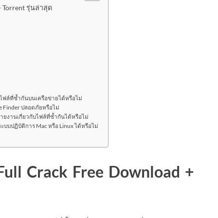
Torrent รุ่นล่าสุด
ล์ที่ซ้ำกันบนเครือข่ายได้หรือไม่
te Finder ปลอดภัยหรือไม่
งานเกี่ยวกับไฟล์ที่ซ้ำกันได้หรือไม่
ะบบปฏิบัติการ Mac หรือ Linux ได้หรือไม่
Full Crack Free Download +