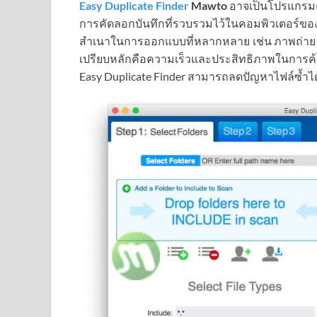
Easy Duplicate Finder
Mawto
อาจเป็นโปรแกรมค้
การคัดลอกบันทึกที่รวบรวมไว้ในคอมพิวเตอร์ขอ
สำเนาในการออกแบบที่หลากหลาย เช่น ภาพถ่าย ก
เปรียบหลักคือความเร็วและประสิทธิภาพในการค้นหา
Easy Duplicate Finder สามารถลดปัญหาไฟล์ซ้ำได