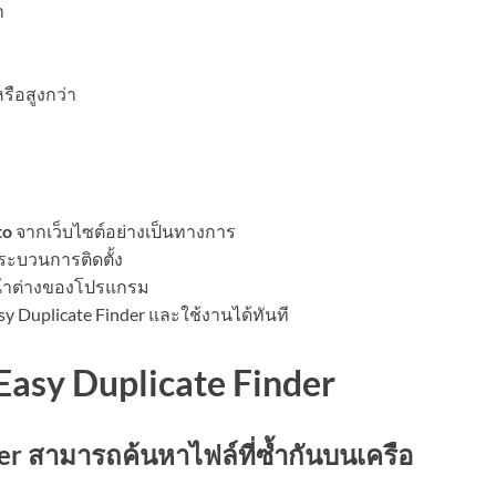
า
ือสูงกว่า
to
จากเว็บไซต์อย่างเป็นทางการ
กระบวนการติดตั้ง
หน้าต่างของโปรแกรม
asy Duplicate Finder และใช้งานได้ทันที
 Easy Duplicate Finder
der สามารถค้นหาไฟล์ที่ซ้ำกันบนเครือ