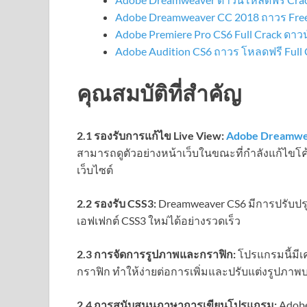
Adobe Dreamweaver CC 2018 ถาวร Free
Adobe Premiere Pro CS6 Full Crack ดาว
Adobe Audition CS6 ถาวร โหลดฟรี Full 
คุณสมบัติที่สำคัญ
2.1 รองรับการแก้ไข Live View:
Adobe Dreamwe
สามารถดูตัวอย่างหน้าเว็บในขณะที่กำลังแก้ไขโค
เว็บไซต์
2.2 รองรับ CSS3:
Dreamweaver CS6 มีการปรับปรุ
เอฟเฟกต์ CSS3 ใหม่ได้อย่างรวดเร็ว
2.3 การจัดการรูปภาพและกราฟิก:
โปรแกรมนี้มีเ
กราฟิก ทำให้ง่ายต่อการเพิ่มและปรับแต่งรูปภาพ
2.4 การสนับสนุนภาษาการเขียนโปรแกรม:
Adobe