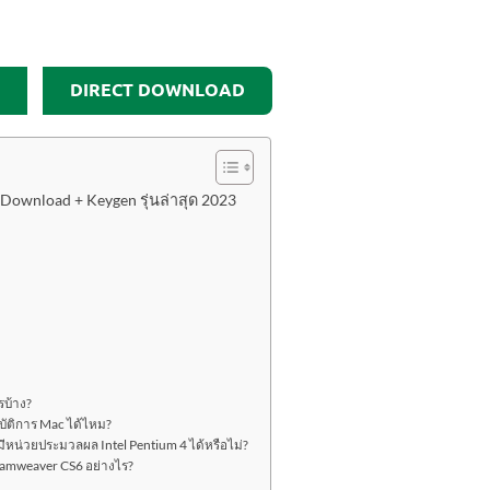
DIRECT DOWNLOAD
ownload + Keygen รุ่นล่าสุด 2023
บ้าง?
ัติการ Mac ได้ไหม?
ีหน่วยประมวลผล Intel Pentium 4 ได้หรือไม่?
eamweaver CS6 อย่างไร?