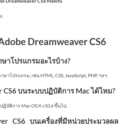
be Dreamweaver CS6 Mawto
.
ง.
ับ Adobe Dreamweaver CS6
ภาษาโปรแกรมอะไรบ้าง?
ษาโปรแกรม, เช่น HTML, CSS, JavaScript, PHP, ฯลฯ.
 CS6 บนระบบปฏิบัติการ Mac ได้ไหม?
ิบัติการ Mac OS X v10.6 ขึ้นไป.
r CS6 บนเครื่องที่มีหน่วยประมวลผล