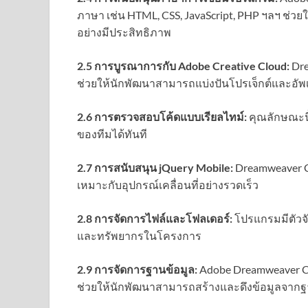
ภาษา เช่น HTML, CSS, JavaScript, PHP ฯลฯ 
อย่างมีประสิทธิภาพ
2.5 การบูรณาการกับ Adobe Creative Cloud:
Dre
ช่วยให้นักพัฒนาสามารถแบ่งปันโปรเจ็กต์และอัพ
2.6 การตรวจสอบโค้ดแบบเรียลไทม์:
คุณลักษณะน
ของทีมได้ทันที
2.7 การสนับสนุน jQuery Mobile:
Dreamweaver CS
เหมาะกับอุปกรณ์เคลื่อนที่อย่างรวดเร็ว
2.8 การจัดการไฟล์และโฟลเดอร์:
โปรแกรมมีตัวจ
และทรัพยากรในโครงการ
2.9 การจัดการฐานข้อมูล:
Adobe Dreamweaver 
ช่วยให้นักพัฒนาสามารถสร้างและดึงข้อมูลจากฐา