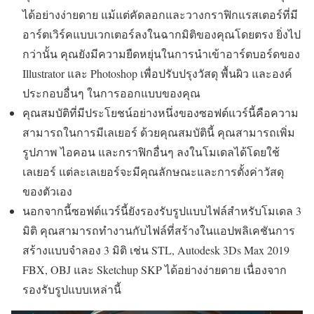
ได้อย่างง่ายดาย แม้แต่คัดลอกและวางกราฟิกแรสเตอร์ที่มี
อาร์ตเวิร์คแบบเวกเตอร์ลงในฉากมิติของคุณโดยตรง ยิ่งไป
กว่านั้น คุณยังมีความยืดหยุ่นในการนำเข้าอาร์ตบอร์ดของ
Illustrator และ Photoshop เพื่อปรับปรุงวัสดุ พื้นผิว และองค์
ประกอบอื่นๆ ในการออกแบบของคุณ
คุณสมบัติที่มีประโยชน์อย่างหนึ่งของซอฟต์แวร์นี้คือความ
สามารถในการมีเลเยอร์ ด้วยคุณสมบัตินี้ คุณสามารถเพิ่ม
รูปภาพ ไอคอน และกราฟิกอื่นๆ ลงในโมเดลได้โดยใช้
เลเยอร์ แต่ละเลเยอร์จะมีคุณลักษณะและการตั้งค่าวัสดุ
ของตัวเอง
นอกจากนี้ซอฟต์แวร์นี้ยังรองรับรูปแบบไฟล์สำหรับโมเดล 3
มิติ คุณสามารถทำงานกับไฟล์ที่สร้างในแอปพลิเคชันการ
สร้างแบบจำลอง 3 มิติ เช่น STL, Autodesk 3Ds Max 2019
FBX, OBJ และ Sketchup SKP ได้อย่างง่ายดาย เนื่องจาก
รองรับรูปแบบเหล่านี้