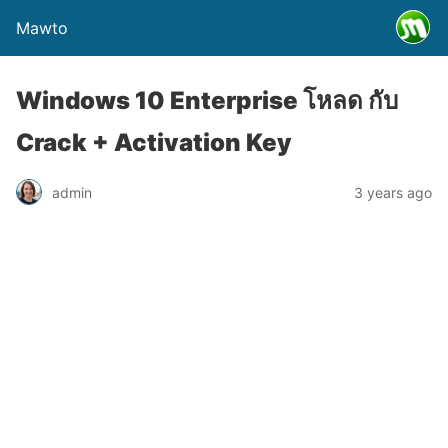
Mawto
Windows 10 Enterprise โหลด กับ
Crack + Activation Key
admin
3 years ago