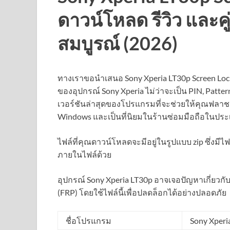
ดาวน์โหลด รีวิว และค
สมบูรณ์ (2026)
ทางเราขอนำเสนอ Sony Xperia LT30p Screen Lock R
ของอุปกรณ์ Sony Xperia ไม่ว่าจะเป็น PIN, Patter
เวอร์ชันล่าสุดของโปรแกรมที่จะช่วยให้คุณฟลาช
Windows และเป็นที่นิยมในร้านซ่อมมือถือในปร
ไฟล์ที่คุณดาวน์โหลดจะมีอยู่ในรูปแบบ zip ซึ่งมีไ
ภายในไฟล์ด้วย
อุปกรณ์ Sony Xperia LT30p อาจเจอปัญหาเกี่ยวกั
(FRP) โดยใช้ไฟล์นี้เพื่อปลดล็อกได้อย่างปลอดภัย
ชื่อโปรแกรม
Sony Xperia