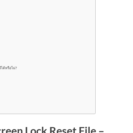
ได้หรือไม่?
reen Lock Reset File –