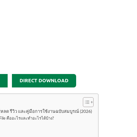
DIRECT DOWNLOAD
โหลด รีวิว และคู่มือการใช้งานฉบับสมบูรณ์ (2026)
File คืออะไรและทำอะไรได้บ้าง?