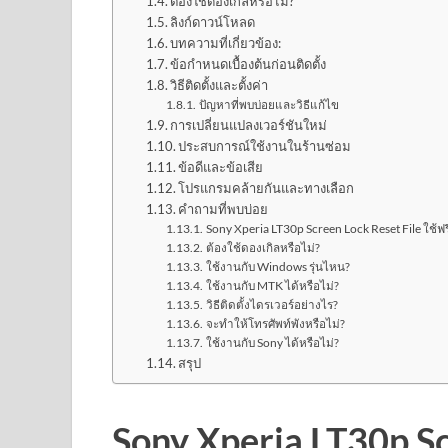
ต้องใช้ดองเกิลหรือไม่?
ลิงก์ดาวน์โหลด
บทความที่เกี่ยวข้อง:
ข้อกำหนดเบื้องต้นก่อนติดตั้ง
วิธีติดตั้งและตั้งค่า
ปัญหาที่พบบ่อยและวิธีแก้ไข
การเปลี่ยนแปลงเวอร์ชันใหม่
ประสบการณ์ใช้งานในร้านซ่อม
ข้อดีและข้อเสีย
โปรแกรมคล้ายกันและทางเลือก
คำถามที่พบบ่อย
Sony Xperia LT30p Screen Lock Reset File ใช้ฟรี
ต้องใช้ดองเกิลหรือไม่?
ใช้งานกับ Windows รุ่นไหน?
ใช้งานกับ MTK ได้หรือไม่?
วิธีติดตั้งไดรเวอร์อย่างไร?
จะทำให้โทรศัพท์พังหรือไม่?
ใช้งานกับ Sony ได้หรือไม่?
สรุป
Sony Xperia LT30p Sc