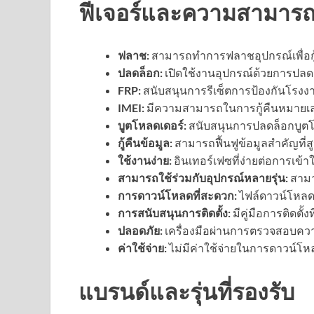
ฟีเจอร์และความสามารถ
ฟลาช:
สามารถทำการฟลาชอุปกรณ์เพื่อกู
ปลดล็อก:
เปิดใช้งานอุปกรณ์ด้วยการปลด
FRP:
สนับสนุนการรีเซ็ตการป้องกันโรงงาน
IMEI:
มีความสามารถในการกู้คืนหมายเ
บูตโหลดเดอร์:
สนับสนุนการปลดล็อกบูตโห
กู้คืนข้อมูล:
สามารถฟื้นฟูข้อมูลสำคัญที่
ใช้งานง่าย:
อินเทอร์เฟซที่ง่ายต่อการเข้
สามารถใช้ร่วมกับอุปกรณ์หลายรุ่น:
สามา
การดาวน์โหลดที่สะดวก:
ไฟล์ดาวน์โหลดท
การสนับสนุนการติดตั้ง:
มีคู่มือการติดตั้ง
ปลอดภัย:
เครื่องมือผ่านการตรวจสอบควา
ค่าใช้จ่าย:
ไม่มีค่าใช้จ่ายในการดาวน์โห
แบรนด์และรุ่นที่รองรับ