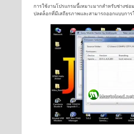
การใช้งานโปรแกรมนี้เหมาะมากสำหรับช่างซ่อมมื
ปลดล็อกที่มีเสถียรภาพและสามารถออกแบบการใช