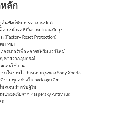
หลัก
้คืนฟังก์ชันการทำงานปกติ
ล็อกหน้าจอที่มีความปลอดภัยสูง
 (Factory Reset Protection)
ลข IMEI
ลดเดอร์เพื่อฟลาชเฟิร์มแวร์ใหม่
สูญหายจากอุปกรณ์
าใจและใช้งาน
รถใช้งานได้กับหลายรุ่นของ Sony Xperia
ี่รวมทุกอย่างใน package เดียว
ที่ชัดเจนสำหรับผู้ใช้
มปลอดภัยจาก Kaspersky Antivirus
ลด