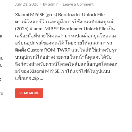
July 21, 2026
-
by
admin
-
Leave a Comment
Xiaomi MI9 SE (grus) Bootloader Unlock File –
ดาวน์โหลด รีวิว และคู่มือการใช้งานฉบับสมบูรณ์
(2026) Xiaomi MI9 SE Bootloader Unlock File เป็น
เครื่องมือที่ช่วยให้คุณสามารถปลดล็อกบูตโหลดเด
I8
อร์บนอุปกรณ์ของคุณได้ โดยช่วยให้คุณสามารถ
ติดตั้ง Custom ROM, TWRP และไฟล์ที่ใช้สำหรับรูท
P
บนอุปกรณ์ได้อย่างง่ายดาย ในหน้านี้คุณจะได้รับ
าย
ลิงก์ตรงสำหรับดาวน์โหลดไฟล์ปลดล็อกบูตโหลดเด
ับ
อร์ของ Xiaomi MI9 SE เราได้แชร์ไฟล์ในรูปแบบ
แพ็กเกจ .zip …
t
ก
บบ
READ MORE