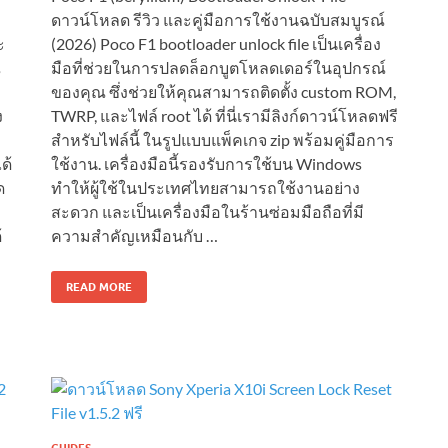
ดาวน์โหลด รีวิว และคู่มือการใช้งานฉบับสมบูรณ์
ะ
(2026) Poco F1 bootloader unlock file เป็นเครื่อง
ณ
มือที่ช่วยในการปลดล็อกบูตโหลดเดอร์ในอุปกรณ์
ของคุณ ซึ่งช่วยให้คุณสามารถติดตั้ง custom ROM,
ง
TWRP, และไฟล์ root ได้ ที่นี่เรามีลิงก์ดาวน์โหลดฟรี
สำหรับไฟล์นี้ ในรูปแบบแพ็คเกจ zip พร้อมคู่มือการ
ด้
ใช้งาน. เครื่องมือนี้รองรับการใช้บน Windows
ด
ทำให้ผู้ใช้ในประเทศไทยสามารถใช้งานอย่าง
สะดวก และเป็นเครื่องมือในร้านซ่อมมือถือที่มี
้
ความสำคัญเหมือนกับ …
READ MORE