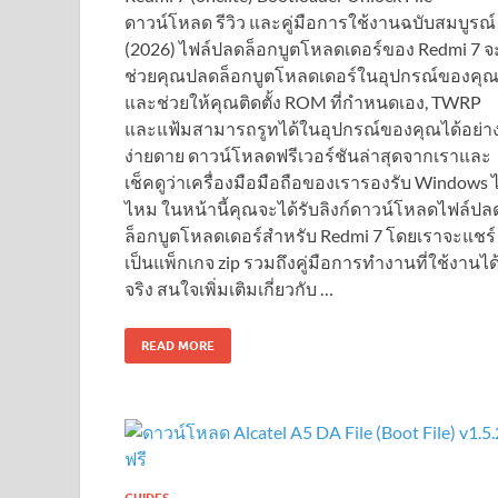
ดาวน์โหลด รีวิว และคู่มือการใช้งานฉบับสมบูรณ์
(2026) ไฟล์ปลดล็อกบูตโหลดเดอร์ของ Redmi 7 จ
ช่วยคุณปลดล็อกบูตโหลดเดอร์ในอุปกรณ์ของคุ
และช่วยให้คุณติดตั้ง ROM ที่กำหนดเอง, TWRP
และแฟ้มสามารถรูทได้ในอุปกรณ์ของคุณได้อย่า
ง่ายดาย ดาวน์โหลดฟรีเวอร์ชันล่าสุดจากเราและ
เช็คดูว่าเครื่องมือมือถือของเรารองรับ Windows ไ
ไหม ในหน้านี้คุณจะได้รับลิงก์ดาวน์โหลดไฟล์ปล
ล็อกบูตโหลดเดอร์สำหรับ Redmi 7 โดยเราจะแชร์
เป็นแพ็กเกจ zip รวมถึงคู่มือการทำงานที่ใช้งานได
จริง สนใจเพิ่มเติมเกี่ยวกับ …
READ MORE