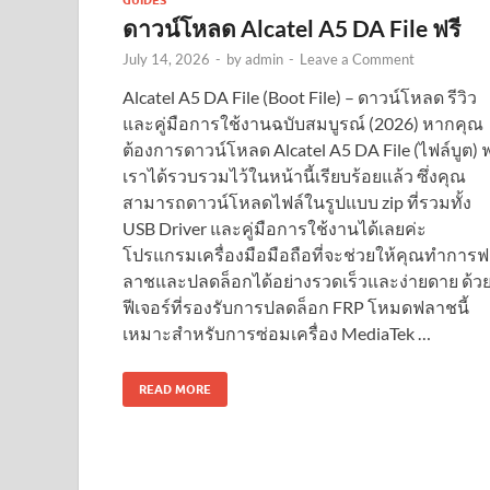
GUIDES
ดาวน์โหลด Alcatel A5 DA File ฟรี
July 14, 2026
-
by
admin
-
Leave a Comment
Alcatel A5 DA File (Boot File) – ดาวน์โหลด รีวิว
และคู่มือการใช้งานฉบับสมบูรณ์ (2026) หากคุณ
ต้องการดาวน์โหลด Alcatel A5 DA File (ไฟล์บูต) ฟ
เราได้รวบรวมไว้ในหน้านี้เรียบร้อยแล้ว ซึ่งคุณ
สามารถดาวน์โหลดไฟล์ในรูปแบบ zip ที่รวมทั้ง
USB Driver และคู่มือการใช้งานได้เลยค่ะ
โปรแกรมเครื่องมือมือถือที่จะช่วยให้คุณทำการฟ
ลาชและปลดล็อกได้อย่างรวดเร็วและง่ายดาย ด้ว
ฟีเจอร์ที่รองรับการปลดล็อก FRP โหมดฟลาชนี้
เหมาะสำหรับการซ่อมเครื่อง MediaTek …
READ MORE