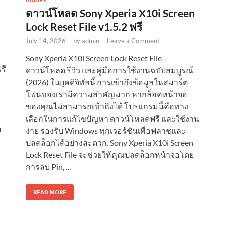
GUIDES
ดาวน์โหลด Sony Xperia X10i Screen
Lock Reset File v1.5.2 ฟรี
July 14, 2026
-
by
admin
-
Leave a Comment
Sony Xperia X10i Screen Lock Reset File –
รี
ดาวน์โหลด รีวิว และคู่มือการใช้งานฉบับสมบูรณ์
(2026) ในยุคดิจิทัลนี้ การเข้าถึงข้อมูลในสมาร์ต
โฟนของเรามีความสำคัญมาก หากล็อคหน้าจอ
ของคุณไม่สามารถเข้าถึงได้ โปรแกรมนี้คือทาง
เลือกในการแก้ไขปัญหา ดาวน์โหลดฟรี และใช้งาน
ย
ง่าย รองรับ Windows ทุกเวอร์ชันเพื่อฟลาชและ
ปลดล็อกได้อย่างสะดวก. Sony Xperia X10i Screen
Lock Reset File จะช่วยให้คุณปลดล็อกหน้าจอโดย
การลบ Pin, …
READ MORE