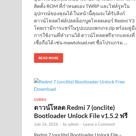
ติดตั้ง ROM ที่กำหนดเอง TWRP และไฟล์รูทใน
อุปกรณ์ของคุณได้ ในหน้านี้คุณจะได้รับลิงก์
ดาวน์โหลดไฟล์ปลดล็อกบูตโหลดเดอร์ Redmi Y3
โดยเรามีการแชร์ในรูปแบบแพกเกจ zip พร้อมคู่มื
การใช้งานที่ทำงานได้ ดาวน์โหลดฟรีจากแหล่งที่
เชื่อถือได้ เช่น mawtoload.net ชื่อโปรแกรม …
READ MORE
GUIDES
ดาวน์โหลด Redmi 7 (onclite)
Bootloader Unlock File v1.5.2 ฟรี
July 16, 2026
-
by
admin
-
Leave a Comment
Redmi 7 (onclite) Bootloader Unlock File –