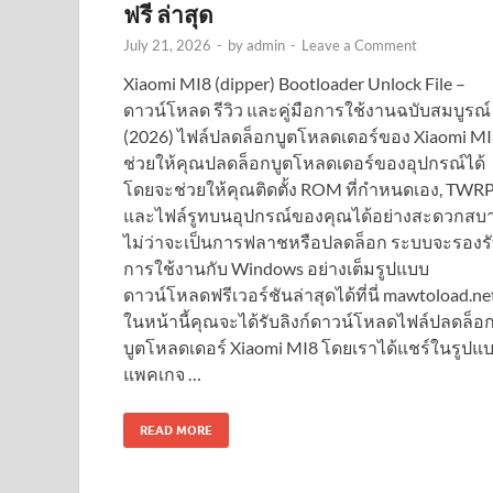
ฟรี ล่าสุด
July 21, 2026
-
by
admin
-
Leave a Comment
Xiaomi MI8 (dipper) Bootloader Unlock File –
ดาวน์โหลด รีวิว และคู่มือการใช้งานฉบับสมบูรณ์
(2026) ไฟล์ปลดล็อกบูตโหลดเดอร์ของ Xiaomi M
ช่วยให้คุณปลดล็อกบูตโหลดเดอร์ของอุปกรณ์ได้
โดยจะช่วยให้คุณติดตั้ง ROM ที่กำหนดเอง, TWR
และไฟล์รูทบนอุปกรณ์ของคุณได้อย่างสะดวกสบ
ไม่ว่าจะเป็นการฟลาชหรือปลดล็อก ระบบจะรองร
การใช้งานกับ Windows อย่างเต็มรูปแบบ
ดาวน์โหลดฟรีเวอร์ชันล่าสุดได้ที่นี่ mawtoload.ne
ในหน้านี้คุณจะได้รับลิงก์ดาวน์โหลดไฟล์ปลดล็อ
บูตโหลดเดอร์ Xiaomi MI8 โดยเราได้แชร์ในรูปแ
แพคเกจ …
READ MORE