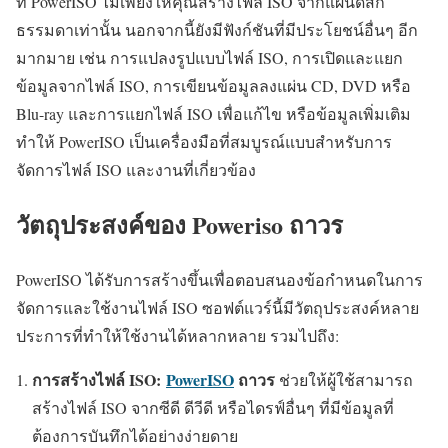
ที่ PowerISO ไม่เพียงให้คุณสร้างไฟล์ ISO จากแผ่นดิสก์
ธรรมดาเท่านั้น นอกจากนี้ยังมีฟังก์ชันที่มีประโยชน์อื่นๆ อีก
มากมาย เช่น การแปลงรูปแบบไฟล์ ISO, การเปิดและแยก
ข้อมูลจากไฟล์ ISO, การเขียนข้อมูลลงแผ่น CD, DVD หรือ
Blu-ray และการแยกไฟล์ ISO เพื่อแก้ไข หรือข้อมูลเพิ่มเติม
ทำให้ PowerISO เป็นเครื่องมือที่สมบูรณ์แบบสำหรับการ
จัดการไฟล์ ISO และงานที่เกี่ยวข้อง
วัตถุประสงค์ของ Poweriso ถาวร
PowerISO ได้รับการสร้างขึ้นเพื่อตอบสนองข้อกำหนดในการ
จัดการและใช้งานไฟล์ ISO ซอฟต์แวร์นี้มีวัตถุประสงค์หลาย
ประการที่ทำให้ใช้งานได้หลากหลาย รวมไปถึง:
การสร้างไฟล์ ISO:
PowerISO
ถาวร
ช่วยให้ผู้ใช้สามารถ
สร้างไฟล์ ISO จากซีดี ดีวีดี หรือไดรฟ์อื่นๆ ที่มีข้อมูลที่
ต้องการบันทึกได้อย่างง่ายดาย