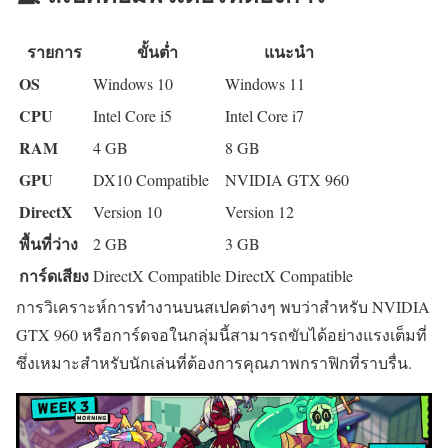
รายการ
ขั้นต่ำ
แนะนำ
OS
Windows 10
Windows 11
CPU
Intel Core i5
Intel Core i7
RAM
4 GB
8 GB
GPU
DX10 Compatible
NVIDIA GTX 960
DirectX
Version 10
Version 12
พื้นที่ว่าง
2 GB
3 GB
การ์ดเสียง
DirectX Compatible
DirectX Compatible
การวิเคราะห์การทำงานบนสเปคต่างๆ พบว่าสำหรับ NVIDIA
GTX 960 หรือการ์ดจอในกลุ่มนี้สามารถขับได้อย่างแรงเต็มที่
ซึ่งเหมาะสำหรับนักเล่นที่ต้องการคุณภาพกราฟิกที่ราบรื่น.