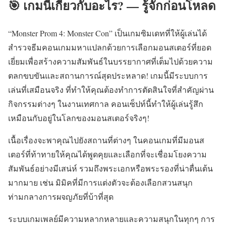
🎯 เกมนี้เกี่ยวกับอะไร? — รู้จักก่อนโหลด
“Monster Prom 4: Monster Con” เป็นเกมซิมเดทที่ให้ผู้เล่นได้
สำรวจธีมคอนเกมมหาแปลกด้วยการเลือกมอนสเตอร์ที่ยอด
เยี่ยมเพื่อสร้างความสัมพันธ์ในบรรยากาศที่เต็มไปด้วยความ
ตลกขบขันและสถานการณ์สุดประหลาด! เกมนี้มีระบบการ
เล่นที่เสมือนจริง ที่ทำให้คุณต้องทำการตัดสินใจที่สำคัญผ่าน
กิจกรรมต่างๆ ในงานเทศกาล คอนเซ็ปท์นี้ทำให้ผู้เล่นรู้สึก
เหมือนกับอยู่ในโลกของมอนสเตอร์จริงๆ!
เนื้อเรื่องจะพาคุณไปยังสถานที่ต่างๆ ในคอนเกมที่มีมอนส
เตอร์ที่ท้าทายให้คุณได้พูดคุยและเลือกที่จะเชื่อมโยงความ
สัมพันธ์อย่างมีเสน่ห์ รวมถึงพระเอกหรือพระรองที่น่าตื่นเต้น
มากมาย เช่น มิมิคที่มีการแต่งตัวจะต้องเลือกสวนสนุก
ท่ามกลางการผจญภัยที่บ้าที่สุด
ระบบเกมเพลย์มีความหลากหลายและความสนุกในทุกๆ การ