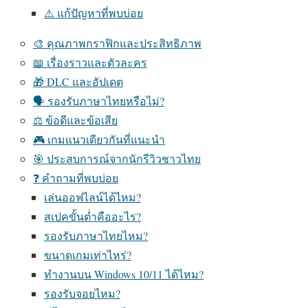
⚠️ แก้ปัญหาที่พบบ่อย
🎨 คุณภาพกราฟิกและประสิทธิภาพ
📖 เรื่องราวและตัวละคร
🎁 DLC และอัปเดต
🗣️ รองรับภาษาไทยหรือไม่?
⚖️ ข้อดีและข้อเสีย
🎮 เกมแนวเดียวกันที่แนะนำ
🎯 ประสบการณ์จากนักรีวิวชาวไทย
❓ คำถามที่พบบ่อย
เล่นออฟไลน์ได้ไหม?
สเปคขั้นต่ำคืออะไร?
รองรับภาษาไทยไหม?
ขนาดเกมเท่าไหร่?
ทำงานบน Windows 10/11 ได้ไหม?
รองรับจอยไหม?