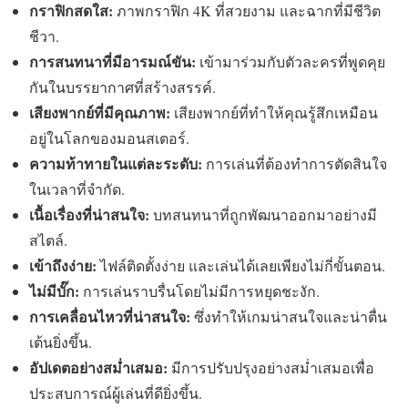
กราฟิกสดใส:
ภาพกราฟิก 4K ที่สวยงาม และฉากที่มีชีวิต
ชีวา.
การสนทนาที่มีอารมณ์ขัน:
เข้ามาร่วมกับตัวละครที่พูดคุย
กันในบรรยากาศที่สร้างสรรค์.
เสียงพากย์ที่มีคุณภาพ:
เสียงพากย์ที่ทำให้คุณรู้สึกเหมือน
อยู่ในโลกของมอนสเตอร์.
ความท้าทายในแต่ละระดับ:
การเล่นที่ต้องทำการตัดสินใจ
ในเวลาที่จำกัด.
เนื้อเรื่องที่น่าสนใจ:
บทสนทนาที่ถูกพัฒนาออกมาอย่างมี
สไตล์.
เข้าถึงง่าย:
ไฟล์ติดตั้งง่าย และเล่นได้เลยเพียงไม่กี่ขั้นตอน.
ไม่มีบั๊ก:
การเล่นราบรื่นโดยไม่มีการหยุดชะงัก.
การเคลื่อนไหวที่น่าสนใจ:
ซึ่งทำให้เกมน่าสนใจและน่าตื่น
เต้นยิ่งขึ้น.
อัปเดตอย่างสม่ำเสมอ:
มีการปรับปรุงอย่างสม่ำเสมอเพื่อ
ประสบการณ์ผู้เล่นที่ดียิ่งขึ้น.