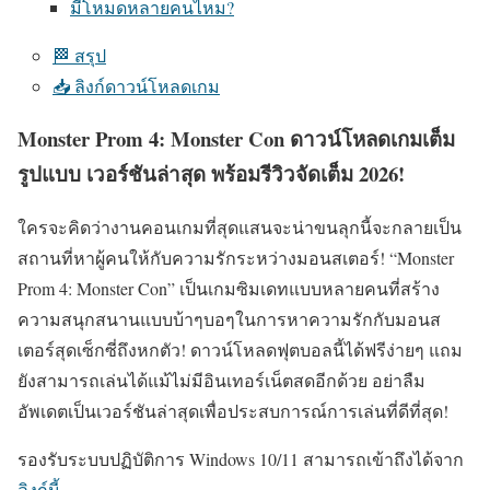
มีโหมดหลายคนไหม?
🏁 สรุป
📥 ลิงก์ดาวน์โหลดเกม
Monster Prom 4: Monster Con ดาวน์โหลดเกมเต็ม
รูปแบบ เวอร์ชันล่าสุด พร้อมรีวิวจัดเต็ม 2026!
ใครจะคิดว่างานคอนเกมที่สุดแสนจะน่าขนลุกนี้จะกลายเป็น
สถานที่หาผู้คนให้กับความรักระหว่างมอนสเตอร์! “Monster
Prom 4: Monster Con” เป็นเกมซิมเดทแบบหลายคนที่สร้าง
ความสนุกสนานแบบบ้าๆบอๆในการหาความรักกับมอนส
เตอร์สุดเซ็กซี่ถึงหกตัว! ดาวน์โหลดฟุตบอลนี้ได้ฟรีง่ายๆ แถม
ยังสามารถเล่นได้แม้ไม่มีอินเทอร์เน็ตสดอีกด้วย อย่าลืม
อัพเดตเป็นเวอร์ชันล่าสุดเพื่อประสบการณ์การเล่นที่ดีที่สุด!
รองรับระบบปฏิบัติการ Windows 10/11 สามารถเข้าถึงได้จาก
ลิงก์นี้
.