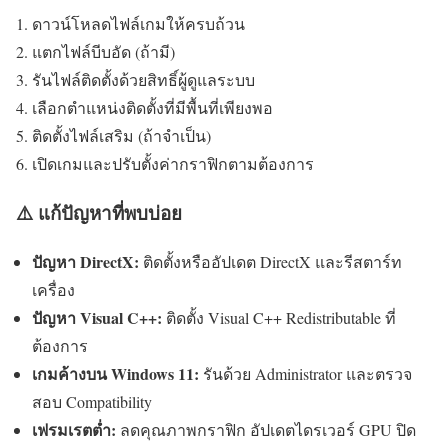
ดาวน์โหลดไฟล์เกมให้ครบถ้วน
แตกไฟล์บีบอัด (ถ้ามี)
รันไฟล์ติดตั้งด้วยสิทธิ์ผู้ดูแลระบบ
เลือกตำแหน่งติดตั้งที่มีพื้นที่เพียงพอ
ติดตั้งไฟล์เสริม (ถ้าจำเป็น)
เปิดเกมและปรับตั้งค่ากราฟิกตามต้องการ
⚠️ แก้ปัญหาที่พบบ่อย
ปัญหา DirectX:
ติดตั้งหรืออัปเดต DirectX และรีสตาร์ท
เครื่อง
ปัญหา Visual C++:
ติดตั้ง Visual C++ Redistributable ที่
ต้องการ
เกมค้างบน Windows 11:
รันด้วย Administrator และตรวจ
สอบ Compatibility
เฟรมเรตต่ำ:
ลดคุณภาพกราฟิก อัปเดตไดรเวอร์ GPU ปิด