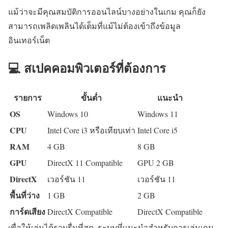
แม้ว่าจะมีคุณสมบัติการออนไลน์บางอย่างในเกม คุณก็ยัง
สามารถเพลิดเพลินได้เต็มที่แม้ไม่ต้องเข้าถึงข้อมูล
อินเทอร์เน็ต
💻 สเปคคอมพิวเตอร์ที่ต้องการ
รายการ
ขั้นต่ำ
แนะนำ
OS
Windows 10
Windows 11
CPU
Intel Core i3 หรือเทียบเท่า
Intel Core i5
RAM
4 GB
8 GB
GPU
DirectX 11 Compatible
GPU 2 GB
DirectX
เวอร์ชัน 11
เวอร์ชัน 11
พื้นที่ว่าง
1 GB
2 GB
การ์ดเสียง
DirectX Compatible
DirectX Compatible
เพื่อให้เล่นได้ราบรื่นที่สุด, ระบบที่แนะนำสำหรับการเล่นเกม