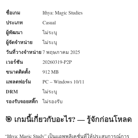
ชื่อเกม
Ithya: Magic Studies
ประเภท
Casual
ผู้พัฒนา
ไม่ระบุ
ผู้จัดจำหน่าย
ไม่ระบุ
วันที่วางจำหน่าย
7 พฤษภาคม 2025
เวอร์ชัน
20260319-P2P
ขนาดติดตั้ง
912 MB
แพลตฟอร์ม
PC – Windows 10/11
DRM
ไม่ระบุ
รองรับจอยสติ๊ก
ไม่รองรับ
🎯 เกมนี้เกี่ยวกับอะไร? — รู้จักก่อนโหลด
“Ithya: Magic Study” เป็นแอพพลิเคชั่นที่ให้ประสบการณ์การ