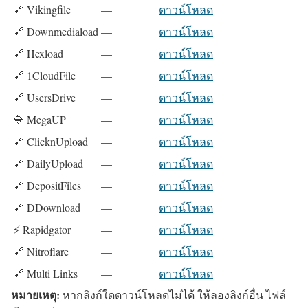
🔗 Vikingfile
—
ดาวน์โหลด
🔗 Downmediaload
—
ดาวน์โหลด
🔗 Hexload
—
ดาวน์โหลด
🔗 1CloudFile
—
ดาวน์โหลด
🔗 UsersDrive
—
ดาวน์โหลด
🔷 MegaUP
—
ดาวน์โหลด
🔗 ClicknUpload
—
ดาวน์โหลด
🔗 DailyUpload
—
ดาวน์โหลด
🔗 DepositFiles
—
ดาวน์โหลด
🔗 DDownload
—
ดาวน์โหลด
⚡ Rapidgator
—
ดาวน์โหลด
🔗 Nitroflare
—
ดาวน์โหลด
🔗 Multi Links
—
ดาวน์โหลด
หมายเหตุ:
หากลิงก์ใดดาวน์โหลดไม่ได้ ให้ลองลิงก์อื่น ไฟล์