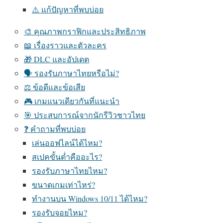
⚠️ แก้ปัญหาที่พบบ่อย
🎨 คุณภาพกราฟิกและประสิทธิภาพ
📖 เรื่องราวและตัวละคร
🎁 DLC และอัปเดต
🗣️ รองรับภาษาไทยหรือไม่?
⚖️ ข้อดีและข้อเสีย
🎮 เกมแนวเดียวกันที่แนะนำ
🎯 ประสบการณ์จากนักรีวิวชาวไทย
❓ คำถามที่พบบ่อย
เล่นออฟไลน์ได้ไหม?
สเปคขั้นต่ำคืออะไร?
รองรับภาษาไทยไหม?
ขนาดเกมเท่าไหร่?
ทำงานบน Windows 10/11 ได้ไหม?
รองรับจอยไหม?