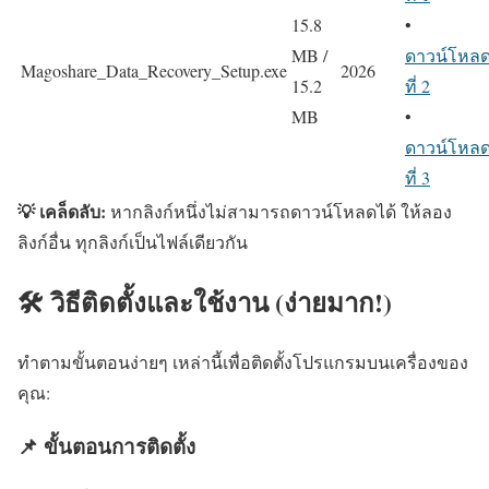
15.8
•
MB /
ดาวน์โหล
Magoshare_Data_Recovery_Setup.exe
2026
15.2
ที่ 2
MB
•
ดาวน์โหล
ที่ 3
💡 เคล็ดลับ:
หากลิงก์หนึ่งไม่สามารถดาวน์โหลดได้ ให้ลอง
ลิงก์อื่น ทุกลิงก์เป็นไฟล์เดียวกัน
🛠️ วิธีติดตั้งและใช้งาน (ง่ายมาก!)
ทำตามขั้นตอนง่ายๆ เหล่านี้เพื่อติดตั้งโปรแกรมบนเครื่องของ
คุณ:
📌 ขั้นตอนการติดตั้ง