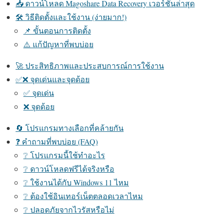
📥 ดาวน์โหลด Magoshare Data Recovery เวอร์ชันล่าสุด
🛠️ วิธีติดตั้งและใช้งาน (ง่ายมาก!)
📌 ขั้นตอนการติดตั้ง
⚠️ แก้ปัญหาที่พบบ่อย
🚀 ประสิทธิภาพและประสบการณ์การใช้งาน
✅❌ จุดเด่นและจุดด้อย
✅ จุดเด่น
❌ จุดด้อย
🔄 โปรแกรมทางเลือกที่คล้ายกัน
❓ คำถามที่พบบ่อย (FAQ)
❔ โปรแกรมนี้ใช้ทำอะไร
❔ ดาวน์โหลดฟรีได้จริงหรือ
❔ ใช้งานได้กับ Windows 11 ไหม
❔ ต้องใช้อินเทอร์เน็ตตลอดเวลาไหม
❔ ปลอดภัยจากไวรัสหรือไม่