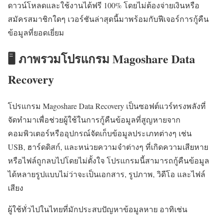
ดาวน์โหลดและใช้งานได้ฟรี 100% โดยไม่ต้องจ่ายเงินหรือ
สมัครสมาชิกใดๆ เวอร์ชันล่าสุดนี้มาพร้อมกับฟีเจอร์การกู้คืน
ข้อมูลที่ยอดเยี่ยม
🖥️ ภาพรวมโปรแกรม Magoshare Data
Recovery
โปรแกรม Magoshare Data Recovery เป็นซอฟต์แวร์ทรงพลังที่
จัดทำมาเพื่อช่วยผู้ใช้ในการกู้คืนข้อมูลที่สูญหายจาก
คอมพิวเตอร์หรืออุปกรณ์จัดเก็บข้อมูลประเภทต่างๆ เช่น
USB, ฮาร์ดดิสก์, และหน่วยความจำต่างๆ ที่เกิดความเสียหาย
หรือไฟล์ถูกลบไปโดยไม่ตั้งใจ โปรแกรมนี้สามารถกู้คืนข้อมูล
ได้หลายรูปแบบไม่ว่าจะเป็นเอกสาร, รูปภาพ, วิดีโอ และไฟล์
เสียง
ผู้ใช้ทั่วไปในไทยที่มักประสบปัญหาข้อมูลหาย อาทิเช่น