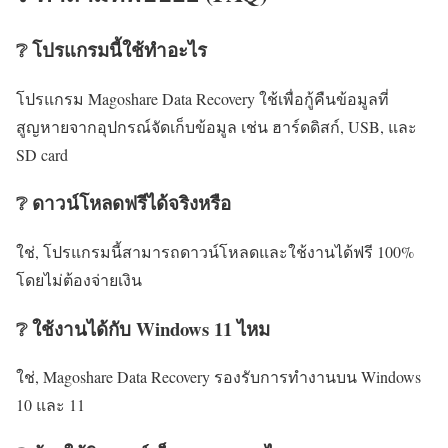
❔ โปรแกรมนี้ใช้ทำอะไร
โปรแกรม Magoshare Data Recovery ใช้เพื่อกู้คืนข้อมูลที่
สูญหายจากอุปกรณ์จัดเก็บข้อมูล เช่น ฮาร์ดดิสก์, USB, และ
SD card
❔ ดาวน์โหลดฟรีได้จริงหรือ
ใช่, โปรแกรมนี้สามารถดาวน์โหลดและใช้งานได้ฟรี 100%
โดยไม่ต้องจ่ายเงิน
❔ ใช้งานได้กับ Windows 11 ไหม
ใช่, Magoshare Data Recovery รองรับการทำงานบน Windows
10 และ 11