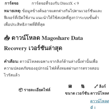
การ์ดจอ
การ์ดจอที่รองรับ DirectX < 9
หมายเหตุ:
ข้อมูลข้างต้นอาจแตกต่างกันไปตามเวอร์ชันและ
ฟีเจอร์ที่เปิดใช้งาน แนะนำให้ใช้สเปคที่สูงกว่าระบบขั้นต่ำ
เพื่อประสิทธิภาพที่ดีที่สุด
📥 ดาวน์โหลด Magoshare Data
Recovery เวอร์ชันล่าสุด
คำเตือน:
ดาวน์โหลดเฉพาะจากลิงก์ด้านล่างนี้เท่านั้นเพื่อ
ความปลอดภัยของอุปกรณ์ ไฟล์ทั้งหมดผ่านการตรวจสอบ
ไวรัสแล้ว
💾
🔢
🔗 ลิงก์
📦 รายละเอียดไฟล์
ขนาด
เวอร์ชัน
ดาวน์โหล
ดาวน์โหล
ที่ 1