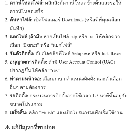
ดาวน์โหลดไฟล์:
คลิกลิงก์ดาวน์โหลดข้างต้นและรอให้
ดาวน์โหลดเสร็จ
ค้นหาไฟล์:
เปิดโฟลเดอร์ Downloads (หรือที่ที่คุณเลือก
บันทึก)
แตกไฟล์ (ถ้ามี):
หากเป็นไฟล์ .zip หรือ .rar ให้คลิกขวา
เลือก “Extract” หรือ “แยกไฟล์”
รันตัวติดตั้ง:
ดับเบิลคลิกที่ไฟล์ Setup.exe หรือ Install.exe
อนุญาตการติดตั้ง:
ถ้ามี User Account Control (UAC)
ปรากฏขึ้น ให้คลิก “Yes”
ทำตามหน้าจอ:
เลือกภาษา ตำแหน่งติดตั้ง และตัวเลือก
อื่นๆ ตามต้องการ
รอติดตั้ง:
กระบวนการติดตั้งอาจใช้เวลา 1-5 นาทีขึ้นอยู่กับ
ขนาดโปรแกรม
เสร็จสิ้น:
คลิก “Finish” และเปิดโปรแกรมเพื่อเริ่มใช้งาน
⚠️ แก้ปัญหาที่พบบ่อย