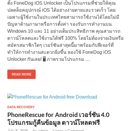
ตั้ง FoneDog iOS Unlocker เป็นโปรแกรมที่ช่วยให้คุณ
ปลดล็อคอุปกรณ์ iOS ได้อย่างง่ายดายและรวดเร็ว โดย
เฉพาะผู้ใช้งานในประเทศไทยสามารถใช้งานได้โดยไม่มี
ปัญหาด้านภาษาหรือการตั้งค่า รองรับการทำงานบน
Windows 10 และ 11 อย่างเต็มประสิทธิภาพ คุณสามารถ
ดาวน์โหลดและใช้งานได้ฟรี 100% โดยไม่ต้องจ่ายเงินหรือ
สมัครสมาชิกใดๆ เวอร์ชันล่าสุดนี้มาพร้อมกับฟีเจอร์ที่
ทำให้การทำงานสะดวกยิ่งขึ้น ลองใช้ FoneDog iOS
Unlocker กันเลย! 🖥️ ภาพรวมโปรแกรม …
READ MORE
DATA RECOVERY
PhoneRescue for Android เวอร์ชัน 4.0
โปรแกรมกู้คืนข้อมูล ดาวน์โหลดฟรี
July 8, 2026
-
by
admin
-
Leave a Comment