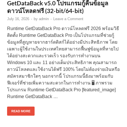
GetDataBack v5.0 โปรแกรมกู้คืนข้อมูล
ดาวน์โหลดฟรี (32-bit/64-bit)
July 16, 2026
-
by
admin
-
Leave a Comment
Runtime GetDataBack Pro ดาวน์โหลดฟรี 2026 พร้อมวิธี
ติดตั้ง Runtime GetDataBack Pro เป็นโปรแกรมที่ช่วยกู้
ข้อมูลที่สูญหายจากฮาร์ดดิสก์ได้อย่างมีประสิทธิภาพ โดย
เฉพาะผู้ใช้งานในประเทศไทยสามารถฟื้นฟูข้อมูลที่หายไป
ได้อย่างสะดวกและรวดเร็ว รองรับการทำงานบน
Windows 10 และ 11 อย่างเต็มประสิทธิภาพ คุณสามารถ
ดาวน์โหลดและใช้งานได้ฟรี 100% โดยไม่ต้องจ่ายเงินหรือ
สมัครสมาชิกใดๆ นอกจากนี้ โปรแกรมนี้ยังมาพร้อมกับ
ฟีเจอร์ที่ช่วยเพิ่มความสะดวกในการทำงาน 🖥️ ภาพรวม
โปรแกรม Runtime GetDataBack Pro [featured_image]
Runtime GetDataBack …
READ MORE