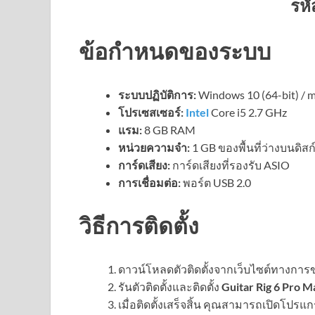
รหั
ข้อกำหนดของระบบ
ระบบปฏิบัติการ:
Windows 10 (64-bit) / m
โปรเซสเซอร์:
Intel
Core i5 2.7 GHz
แรม:
8 GB RAM
หน่วยความจำ:
1 GB ของพื้นที่ว่างบนดิสก
การ์ดเสียง:
การ์ดเสียงที่รองรับ ASIO
การเชื่อมต่อ:
พอร์ต USB 2.0
วิธีการติดตั้ง
ดาวน์โหลดตัวติดตั้งจากเว็บไซต์ทางการข
รันตัวติดตั้งและติดตั้ง
Guitar Rig 6 Pro 
เมื่อติดตั้งเสร็จสิ้น คุณสามารถเปิดโปรแก