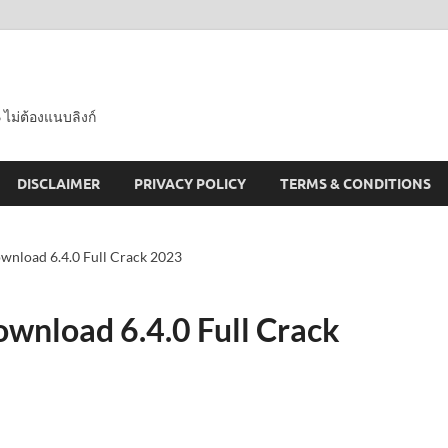
 ไม่ต้องแนบลิงก์
DISCLAIMER
PRIVACY POLICY
TERMS & CONDITIONS
ownload 6.4.0 Full Crack 2023
ownload 6.4.0 Full Crack