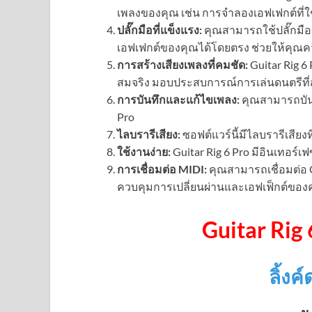
เพลงของคุณ เช่น การจำลองเอฟเฟกต์ที่ใช
ปลั๊กมือที่แข็งแรง:
คุณสามารถใช้ปลั๊กมือ
เอฟเฟกต์ของคุณได้โดยตรง ช่วยให้คุณ
การสร้างเสียงเพลงที่คมชัด:
Guitar Rig 6
สมจริง มอบประสบการณ์การเล่นดนตรีที่
การบันทึกและแก้ไขเพลง:
คุณสามารถบันท
Pro
ไลบรารีเสียง:
ซอฟต์แวร์นี้มีไลบรารีเสีย
ใช้งานง่าย:
Guitar Rig 6 Pro มีอินเทอร์
การเชื่อมต่อ MIDI:
คุณสามารถเชื่อมต่อ Gu
ควบคุมการเปลี่ยนผ่านและเอฟเฟ็กต์ของค
Guitar Rig
ลิ้ง