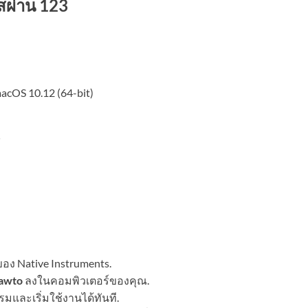
สผ่าน 123
acOS 10.12 (64-bit)
์
อง Native Instruments.
Mawto
ลงในคอมพิวเตอร์ของคุณ.
รมและเริ่มใช้งานได้ทันที.