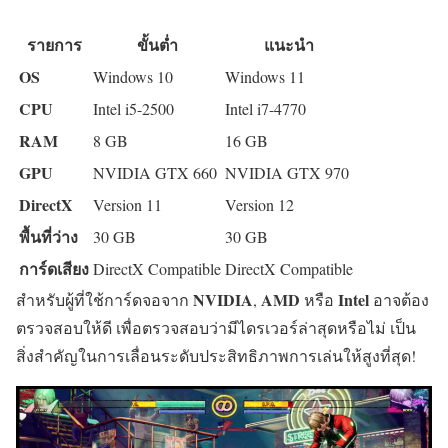
รายการ
ขั้นต่ำ
แนะนำ
OS
Windows 10
Windows 11
CPU
Intel i5-2500
Intel i7-4770
RAM
8 GB
16 GB
GPU
NVIDIA GTX 660
NVIDIA GTX 970
DirectX
Version 11
Version 12
พื้นที่ว่าง
30 GB
30 GB
การ์ดเสียง
DirectX Compatible
DirectX Compatible
NVIDIA
AMD
Intel
สำหรับผู้ที่ใช้การ์ดจอจาก
,
หรือ
อาจต้อง
ตรวจสอบให้ดี เพื่อตรวจสอบว่ามีไดรเวอร์ล่าสุดหรือไม่ เป็น
สิ่งสำคัญในการเลื่อนระดับประสิทธิภาพการเล่นให้สูงที่สุด!