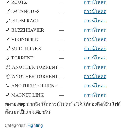
🔗 ROOTZ
—
ดาวน์โหลด
🔗 DATANODES
—
ดาวน์โหลด
🔗 FILEMIRAGE
—
ดาวน์โหลด
🔗 BUZZHEAVIER
—
ดาวน์โหลด
🔗 VIKINGFILE
—
ดาวน์โหลด
🔗 MULTI LINKS
—
ดาวน์โหลด
💧 TORRENT
—
ดาวน์โหลด
📦 ANOTHER TORRENT
—
ดาวน์โหลด
📦 ANOTHER TORRENT
—
ดาวน์โหลด
📂 ANOTHER TORRENT
—
ดาวน์โหลด
🔗 MAGNET LINK
—
ดาวน์โหลด
หมายเหตุ:
หากลิงก์ใดดาวน์โหลดไม่ได้ ให้ลองลิงก์อื่น ไฟล์
ทั้งหมดเป็นเกมเดียวกัน
Categories:
Fighting