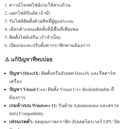
ดาวน์โหลดไฟล์เกมให้ครบถ้วน
แตกไฟล์บีบอัด (ถ้ามี)
รันไฟล์ติดตั้งด้วยสิทธิ์ผู้ดูแลระบบ
เลือกตำแหน่งติดตั้งที่มีพื้นที่เพียงพอ
ติดตั้งไฟล์เสริม (ถ้าจำเป็น)
เปิดเกมและปรับตั้งค่ากราฟิกตามต้องการ
⚠️ แก้ปัญหาที่พบบ่อย
ปัญหา DirectX:
ติดตั้งหรืออัปเดต DirectX และรีสตาร์ท
เครื่อง
ปัญหา Visual C++:
ติดตั้ง Visual C++ Redistributable ที่
ต้องการ
เกมค้างบน Windows 11:
รันด้วย Administrator และตรวจ
สอบ Compatibility
เฟรมเรตต่ำ:
ลดคุณภาพกราฟิก อัปเดตไดรเวอร์ GPU ปิด