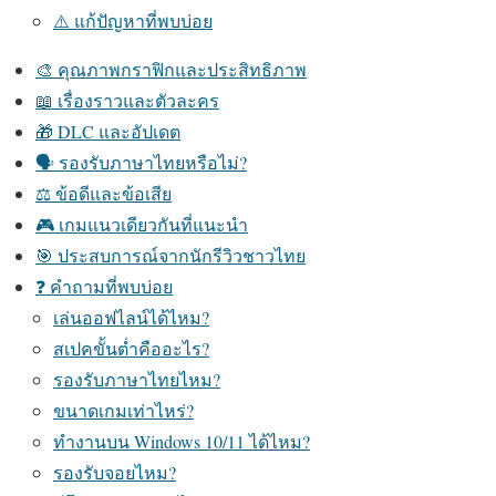
⚠️ แก้ปัญหาที่พบบ่อย
🎨 คุณภาพกราฟิกและประสิทธิภาพ
📖 เรื่องราวและตัวละคร
🎁 DLC และอัปเดต
🗣️ รองรับภาษาไทยหรือไม่?
⚖️ ข้อดีและข้อเสีย
🎮 เกมแนวเดียวกันที่แนะนำ
🎯 ประสบการณ์จากนักรีวิวชาวไทย
❓ คำถามที่พบบ่อย
เล่นออฟไลน์ได้ไหม?
สเปคขั้นต่ำคืออะไร?
รองรับภาษาไทยไหม?
ขนาดเกมเท่าไหร่?
ทำงานบน Windows 10/11 ได้ไหม?
รองรับจอยไหม?