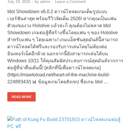
July 19, 2026
-
by
admin
-
Leave a Comment
Idol Showdown v6.0.2 ดาวน์โหลดเกมเต็มรูปแบบ
เวอร์ชันล่าสุด พร้อมรีวิวจัดเต็ม 2026! หากคุณเป็นแฟน
ตัวยงของวง Hololive แล้วล่ะก็ คุณต้องไม่พลาด Idol
Showdown เกมต่อสู้ที่สร้างขึ้นโดยแฟน ๆ ของ Hololive
สำหรับแฟน ๆ โดยเฉพาะ! เกมแอ็คชันสุดมันส์นี้สามารถ
ดาวน์โหลดได้ฟรีและรองรับการเล่นโดยไม่ต้องต่อ
อินเทอร์เน็ตอีกด้วย นอกจากนี้ยังสามารถเล่นได้บน
Windows 10/11 ให้คุณสัมผัสประสบการณ์สุดมันส์จากการ
ต่อสู้ที่น่าตื่นเต้นนี้! [คลิกที่นี่เพื่อดาวน์โหลดเกม]
(https://mawtoload.net/heart-of-the-machine-build-
22489343/) 📊 ข้อมูลเกมโดยสังเขป ชื่อเกม Idol …
READ MORE