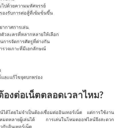
ต็มไปด้วยความมหัศจรรย์
องรับการต่อสู้ที่เข้มข้นขึ้น
รยากาศการเล่น
ัวละครที่หลากหลายให้เลือก
นการจัดการศัตรูที่ต่างกัน
รวจเกาะที่มีเอกลักษณ์
อ
อร์และแก้ไขจุดบกพร่อง
ต้องต่อเน็ตตลอดเวลาไหม?
้โดยไม่จำเป็นต้องเชื่อมต่ออินเทอร์เน็ต แต่การใช้งาน
ในโหมดหลายผู้เล่นได้ การเล่นในโหมดออฟไลน์จึงสะดวก
ยวกับอินเทอร์เน็ต