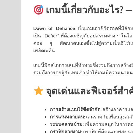
เกมนี้เกี่ยวกับอะไร? —
Dawn of Defiance
เป็นเกมเอาชีวิตรอดที่มีลั
เป็น “Defier” ที่ต้องเผชิญกับอุปสรรคต่าง ๆ ใน
ค่อย ๆ พัฒนาตนเองขึ้นไปสู่ความเป็นฮีโร่แบบ
เพลิดเพลิน
เกมนี้มีกลไกการเล่นที่ท้าทายซึ่งรวมถึงการสร้า
รวมถึงการต่อสู้กับเทพเจ้า ทำให้เกมมีความน่าส
จุดเด่นและฟีเจอร์สำ
การสร้างแบบไร้ขีดจำกัด:
สร้างอาคารและ
การเล่นหลายคน:
เล่นร่วมกับเพื่อนสูงสุด
ระบบคลานข้าม:
เพิ่มความสนุกในการต่อส
กราฟิกสวยงาม:
กราฟิกที่มีคุณภาพสูง ร