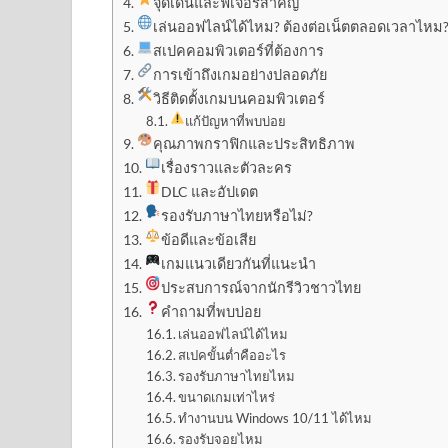
จุดเด่นและฟีเจอร์สำคัญ
เล่นออฟไลน์ได้ไหม? ต้องต่อเน็ตตลอดเวลาไหม
สเปคคอมพิวเตอร์ที่ต้องการ
การเข้าถึงเกมอย่างปลอดภัย
วิธีติดตั้งเกมบนคอมพิวเตอร์
แก้ปัญหาที่พบบ่อย
คุณภาพกราฟิกและประสิทธิภาพ
เรื่องราวและตัวละคร
DLC และอัปเดต
รองรับภาษาไทยหรือไม่?
ข้อดีและข้อเสีย
เกมแนวเดียวกันที่แนะนำ
ประสบการณ์จากนักรีวิวชาวไทย
คำถามที่พบบ่อย
เล่นออฟไลน์ได้ไหม
สเปคขั้นต่ำคืออะไร
รองรับภาษาไทยไหม
ขนาดเกมเท่าไหร่
ทำงานบน Windows 10/11 ได้ไหม
รองรับจอยไหม