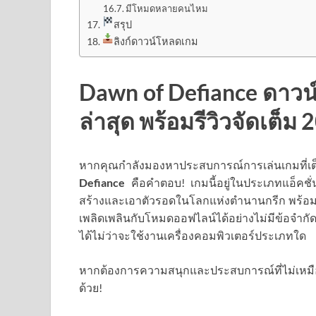
มีโหมดหลายคนไหม
สรุป
ลิงก์ดาวน์โหลดเกม
Dawn of Defiance ดาวน
ล่าสุด พร้อมรีวิวจัดเต็ม 
หากคุณกำลังมองหาประสบการณ์การเล่นเกมที่เต
Defiance
คือคำตอบ! เกมนี้อยู่ในประเภทแอ็คชั่นแ
สร้างและเอาตัวรอดในโลกแห่งตำนานกรีก พร้อมกั
เพลิดเพลินกับโหมดออฟไลน์ได้อย่างไม่มีข้อจำก
ได้ไม่ว่าจะใช้งานเครื่องคอมพิวเตอร์ประเภทใด
หากต้องการความสนุกและประสบการณ์ที่ไม่เหม
ด้วย!