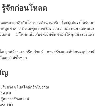
 รู้จักก่อนโหลด
กษณะคล้ายคลึงกับโลกของตำนานกรีก โดยผู้เล่นจะได้รับบท
โลกที่ถูกทำลาย ถึงแม้คุณอาจเริ่มด้วยความอ่อนแอ แต่คุณจะ
เทพ มีโหมดเนื้อเรื่องที่เข้มข้นพร้อมให้คุณสำรวจและ
งสิ่งปลูกสร้างแบบกรีกเก่าแก่ การสร้างและอัปเกรดอุปกรณ์
นใจและไม่ซ้ำซาก
คัญ
สิ่งต่าง ๆ ในสไตล์กรีกโบราณ
ถึง 4 คน
ู้อย่างสร้างสรรค์
องรับ HD