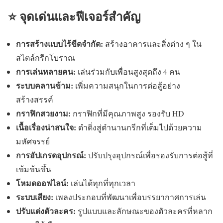
⭐ จุดเด่นและฟีเจอร์สำคัญ
การสร้างแบบไร้ขีดจำกัด:
สร้างอาคารและสิ่งต่าง ๆ ใน
สไตล์กรีกโบราณ
การเล่นหลายคน:
เล่นร่วมกับเพื่อนสูงสุดถึง 4 คน
ระบบคลานข้าม:
เพิ่มความสนุกในการต่อสู้อย่าง
สร้างสรรค์
กราฟิกสวยงาม:
กราฟิกที่มีคุณภาพสูง รองรับ HD
เนื้อเรื่องน่าสนใจ:
ดำดิ่งสู่ตำนานกรีกที่เต็มไปด้วยความ
มหัศจรรย์
การอัปเกรดอุปกรณ์:
ปรับปรุงอุปกรณ์เพื่อรองรับการต่อสู้ที่
เข้มข้นขึ้น
โหมดออฟไลน์:
เล่นได้ทุกที่ทุกเวลา
ระบบเสียง:
เพลงประกอบที่พัฒนาเพื่อบรรยากาศการเล่น
ปรับแต่งตัวละคร:
รูปแบบและลักษณะของตัวละครที่หลาก