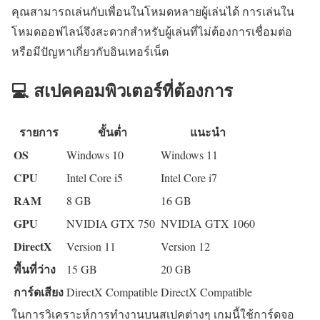
คุณสามารถเล่นกับเพื่อนในโหมดหลายผู้เล่นได้ การเล่นใน
โหมดออฟไลน์จึงสะดวกสำหรับผู้เล่นที่ไม่ต้องการเชื่อมต่อ
หรือมีปัญหาเกี่ยวกับอินเทอร์เน็ต
💻 สเปคคอมพิวเตอร์ที่ต้องการ
รายการ
ขั้นต่ำ
แนะนำ
OS
Windows 10
Windows 11
CPU
Intel Core i5
Intel Core i7
RAM
8 GB
16 GB
GPU
NVIDIA GTX 750
NVIDIA GTX 1060
DirectX
Version 11
Version 12
พื้นที่ว่าง
15 GB
20 GB
การ์ดเสียง
DirectX Compatible
DirectX Compatible
ในการวิเคราะห์การทำงานบนสเปคต่างๆ เกมนี้ใช้การ์ดจอ