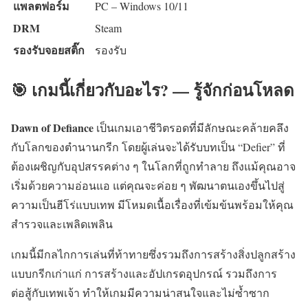
แพลตฟอร์ม
PC – Windows 10/11
DRM
Steam
รองรับจอยสติ๊ก
รองรับ
🎯 เกมนี้เกี่ยวกับอะไร? — รู้จักก่อนโหลด
Dawn of Defiance
เป็นเกมเอาชีวิตรอดที่มีลักษณะคล้ายคลึง
กับโลกของตำนานกรีก โดยผู้เล่นจะได้รับบทเป็น “Defier” ที่
ต้องเผชิญกับอุปสรรคต่าง ๆ ในโลกที่ถูกทำลาย ถึงแม้คุณอาจ
เริ่มด้วยความอ่อนแอ แต่คุณจะค่อย ๆ พัฒนาตนเองขึ้นไปสู่
ความเป็นฮีโร่แบบเทพ มีโหมดเนื้อเรื่องที่เข้มข้นพร้อมให้คุณ
สำรวจและเพลิดเพลิน
เกมนี้มีกลไกการเล่นที่ท้าทายซึ่งรวมถึงการสร้างสิ่งปลูกสร้าง
แบบกรีกเก่าแก่ การสร้างและอัปเกรดอุปกรณ์ รวมถึงการ
ต่อสู้กับเทพเจ้า ทำให้เกมมีความน่าสนใจและไม่ซ้ำซาก