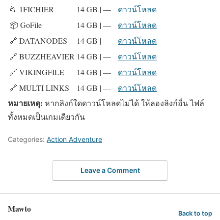
📂 1FICHIER
14 GB | —
ดาวน์โหลด
📦 GoFile
14 GB | —
ดาวน์โหลด
🔗 DATANODES
14 GB | —
ดาวน์โหลด
🔗 BUZZHEAVIER
14 GB | —
ดาวน์โหลด
🔗 VIKINGFILE
14 GB | —
ดาวน์โหลด
🔗 MULTI LINKS
14 GB | —
ดาวน์โหลด
หมายเหตุ:
หากลิงก์ใดดาวน์โหลดไม่ได้ ให้ลองลิงก์อื่น ไฟล์
ทั้งหมดเป็นเกมเดียวกัน
Categories:
Action Adventure
Leave a Comment
Mawto
Back to top