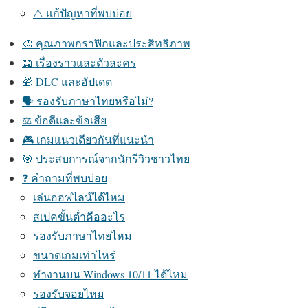
⚠️ แก้ปัญหาที่พบบ่อย
🎨 คุณภาพกราฟิกและประสิทธิภาพ
📖 เรื่องราวและตัวละคร
🎁 DLC และอัปเดต
🗣️ รองรับภาษาไทยหรือไม่?
⚖️ ข้อดีและข้อเสีย
🎮 เกมแนวเดียวกันที่แนะนำ
🎯 ประสบการณ์จากนักรีวิวชาวไทย
❓ คำถามที่พบบ่อย
เล่นออฟไลน์ได้ไหม
สเปคขั้นต่ำคืออะไร
รองรับภาษาไทยไหม
ขนาดเกมเท่าไหร่
ทำงานบน Windows 10/11 ได้ไหม
รองรับจอยไหม