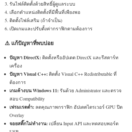
รันไฟล์ติดตั้งด้วยสิทธิ์ผู้ดูแลระบบ
เลือกตำแหน่งติดตั้งที่มีพื้นที่เพียงพอ
ติดตั้งไฟล์เสริม (ถ้าจำเป็น)
เปิดเกมและปรับตั้งค่ากราฟิกตามต้องการ
⚠️ แก้ปัญหาที่พบบ่อย
ปัญหา DirectX:
ติดตั้งหรืออัปเดต DirectX และรีสตาร์ท
เครื่อง
ปัญหา Visual C++:
ติดตั้ง Visual C++ Redistributable ที่
ต้องการ
เกมค้างบน Windows 11:
รันด้วย Administrator และตรวจ
สอบ Compatibility
เฟรมเรตต่ำ:
ลดคุณภาพกราฟิก อัปเดตไดรเวอร์ GPU ปิด
Overlay
จอยสติ๊กไม่ทำงาน:
เปลี่ยน Input API และทดสอบพอร์ต
USB