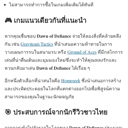
ไม่สามารถทำการซื้อในเกมเพิ่มเติมได้ทันที
🎮 เกมแนวเดียวกันที่แนะนำ
Dawn of Defiance
หากคุณชื่นชอบ
จ่ายให้ลองสิ่งที่คล้ายคลึง
กัน เช่น
Graviteam Tactics
ที่นำเสนอความท้าทายในการ
วางแผนการรบในสนามรบ หรือ
Ground of Aces
ที่มีกลไกการ
เล่นที่น่าตื่นเต้นและมุมมองใหม่ซึ่งจะทำให้คุณหลงรักและ
Dawn of Defiance
หวนกลับมาเล่น
ได้เรื่อย ๆ
อีกหนึ่งตัวเลือกที่น่าสนใจคือ
Homeseek
ซึ่งนำเสนอการสร้าง
และประดิดประดอยในโลกที่แตกต่างออกไปเพื่อพิสูจน์ความ
สามารถของคุณในฐานะนักผจญภัย
🎯 ประสบการณ์จากนักรีวิวชาวไทย
Dawn of Defiance
จากการเข้าไปสำรวจในโลกของ
ประมาณ