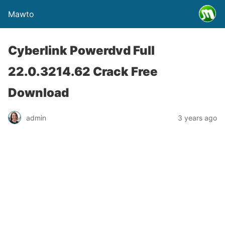
Mawto
Cyberlink Powerdvd Full
22.0.3214.62 Crack Free
Download
admin
3 years ago