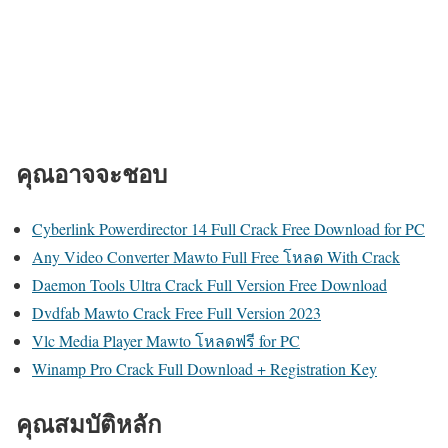
คุณอาจจะชอบ
Cyberlink Powerdirector 14 Full Crack Free Download for PC
Any Video Converter Mawto Full Free โหลด With Crack
Daemon Tools Ultra Crack Full Version Free Download
Dvdfab Mawto Crack Free Full Version 2023
Vlc Media Player Mawto โหลดฟรี for PC
Winamp Pro Crack Full Download + Registration Key
คุณสมบัติหลัก