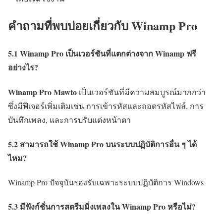
คำถามที่พบบ่อยเกี่ยวกับ Winamp Pro
5.1 Winamp Pro เป็นเวอร์ชันที่แตกต่างจาก Winamp ฟรี
อย่างไร?
Winamp Pro Mawto
เป็นเวอร์ชันที่มีความสมบูรณ์มากกว่า
ซึ่งมีฟีเจอร์เพิ่มเติมเช่น การเข้ารหัสและถอดรหัสไฟล์, การ
บันทึกเพลง, และการปรับแต่งหน้าตา
5.2 สามารถใช้ Winamp Pro บนระบบปฏิบัติการอื่น ๆ ได้
ไหม?
Winamp Pro ปัจจุบันรองรับเฉพาะระบบปฏิบัติการ Windows
5.3 มีฟังก์ชั่นการสตรีมมิ่งเพลงใน Winamp Pro หรือไม่?