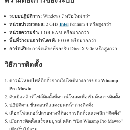
ระบบปฏิบัติการ:
Windows 7 หรือใหม่กว่า
หน่วยประมวลผล:
Intel
2 GHz
Pentium 4 หรือสูงกว่า
หน่วยความจำ:
1 GB RAM หรือมากกว่า
พื้นที่ว่างบนฮาร์ดไดรฟ์:
10 GB หรือมากกว่า
การ์ดเสียง:
การ์ดเสียงที่รองรับ DirectX 9.0c หรือสูงกว่า
วิธีการติดตั้ง
Winamp
ดาวน์โหลดไฟล์ติดตั้งจากเว็บไซต์ทางการของ
Pro Mawto
ดับเบิลคลิกที่ไฟล์ติดตั้งที่ดาวน์โหลดเพื่อเริ่มต้นการติดตั้ง
ปฏิบัติตามขั้นตอนที่แสดงบนหน้าต่างติดตั้ง
เลือกโฟลเดอร์ปลายทางที่ต้องการติดตั้งและคลิก “ติดตั้ง”
เมื่อการติดตั้งเสร็จสมบูรณ์ คลิก “เปิด Winamp Pro Mawto”
เพื่อเริ่มใช้งาน