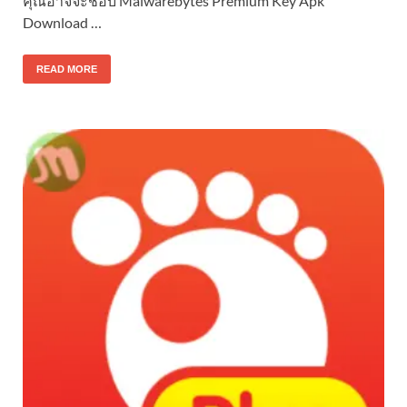
คุณอาจจะชอบ Malwarebytes Premium Key Apk
Download …
READ MORE