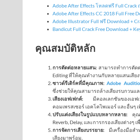
Adobe After Effects โหลดฟรี Full Crack
Adobe After Effects CC 2018 Full Free
Adobe Illustrator Full ฟรี Download + Cr
Bandicut Full Crack Free Download + K
คุณสมบัติหลัก
การตัดต่อหลายแสน:
สามารถทำการตัดต่อ
Editing ที่ให้คุณทำงานกับหลายแสนเสียง
ซาวด์รีเดิร์คที่มีคุณภาพ:
Adobe Auditi
ซึ่งช่วยให้คุณสามารถล้างเสียงรบกวนและป
เสียงเอฟเฟกต์:
มีคอลเลกชันของเอฟเฟก
คอมเพรสเซอร์ เอคโคไพเมอร์ และอื่นๆ เพื่
ปรับแต่งเสียงในรูปแบบหลากหลาย:
คุณสา
Reverb, Delay, และการกรองเสียงต่างๆ เพื่
การจัดการเสียงบรรยาย:
มีเครื่องมือสำ
เสียงมาพร้อม.