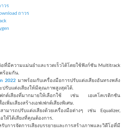
 ถาวร
 Download ถาวร
ack
eygen
ที่มีความแม่นยำและรวดเร็วได้โดยใช้ฟังก์ชัน Multitrack
พร้อมกัน.
on 2022
มาพร้อมกับเครื่องมือการปรับแต่งเสียงอันทรงพลัง
รับแต่งเสียงให้มีคุณภาพสูงสุดได้.
ต์เสียงที่มากมายให้เลือกใช้ เช่น เอเคโคเรดิกชัน
อเพิ่มเสียงสร้างเอฟเฟกต์เสียงพิเศษ.
มารถปรับแต่งเสียงด้วยเครื่องมือต่างๆ เช่น Equalizer,
อให้ได้เสียงที่คุณต้องการ.
หรับการจัดการเสียงบรรยายและการสร้างภาพและวิดีโอที่มี