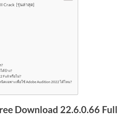
 Crack [รุ่นล่าสุด]
ร?
ได้บ้าง?
2 Full หรือไม่?
ทคนิคเฉพาะเพื่อใช้ Adobe Audition 2022 ได้ไหม?
ree Download 22.6.0.66 Full