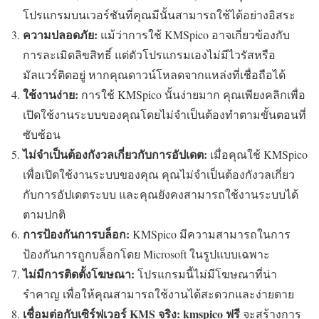
โปรแกรมบนเวอร์ชันที่คุณมีนั้นสามารถใช้ได้อย่างอิสระ
ความปลอดภัย:
แม้ว่าการใช้ KMSpico อาจเกี่ยวข้องกับ
การละเมิดลิขสิทธิ์ แต่ตัวโปรแกรมเองไม่มีไวรัสหรือ
มัลแวร์ติดอยู่ หากคุณดาวน์โหลดจากแหล่งที่เชื่อถือได้
ใช้งานง่าย:
การใช้ KMSpico นั้นง่ายมาก คุณเพียงคลิกเพื่อ
เปิดใช้งานระบบของคุณโดยไม่จำเป็นต้องทำตามขั้นตอนที่
ซับซ้อน
ไม่จำเป็นต้องกังวลเกี่ยวกับการอัปเดต:
เมื่อคุณใช้ KMSpico
เพื่อเปิดใช้งานระบบของคุณ คุณไม่จำเป็นต้องกังวลเกี่ยว
กับการอัปเดตระบบ และคุณยังคงสามารถใช้งานระบบได้
ตามปกติ
การป้องกันการบล็อก:
KMSpico มีความสามารถในการ
ป้องกันการถูกบล็อกโดย Microsoft ในรูปแบบเฉพาะ
ไม่มีการติดตั้งโฆษณา:
โปรแกรมนี้ไม่มีโฆษณาที่น่า
รำคาญ เพื่อให้คุณสามารถใช้งานได้สะดวกและง่ายดาย
เชื่อมต่อกับเซิร์ฟเวอร์ KMS จริง:
kmspico ฟรี
จะสร้างการ