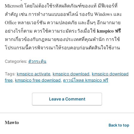
Microsoft โดยไม่ต้องใช้รหัสผลิตภัณฑ์ของแท้ มีฟีเจอร์ที่
สำคัญ เช่น การทำงานแบบออฟไลน์ รองรับ Windows และ
Office หลายเวอร์ชัน ความปลอดภัย และอื่นๆ อีกมากมาย
kmspico ฟรี
อย่างไรก็ตาม ควรใช้ความระมัดระวังเมื่อใช้
หากเกี่ยวข้องกับกฎหมายของประเทศที่คุณพำนัก การใช้
โปรแกรมนี้ควรพิจารณาให้รอบคอบก่อนตัดสินใจใช้งาน
Categories:
ตัวกระตุ้น
Tags:
kmspico activate
,
kmspico download
,
kmspico download
free
,
kmspico free download
,
ดาวน์โหลด kmspico ฟรี
Leave a Comment
Mawto
Back to top