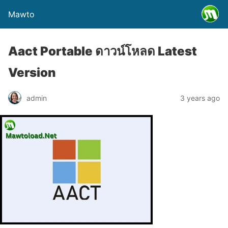
Mawto
Aact Portable ดาวน์โหลด Latest
Version
admin
3 years ago