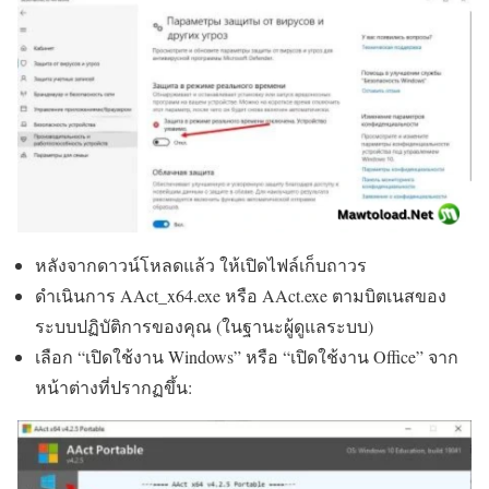
หลังจากดาวน์โหลดแล้ว ให้เปิดไฟล์เก็บถาวร
ดำเนินการ AAct_x64.exe หรือ AAct.exe ตามบิตเนสของ
ระบบปฏิบัติการของคุณ (ในฐานะผู้ดูแลระบบ)
เลือก “เปิดใช้งาน Windows” หรือ “เปิดใช้งาน Office” จาก
หน้าต่างที่ปรากฏขึ้น: