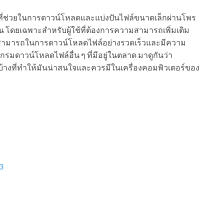
ี่ช่วยในการดาวน์โหลดและแบ่งปันไฟล์ขนาดเล็กผ่านโพร
้น โดยเฉพาะสำหรับผู้ใช้ที่ต้องการความสามารถเพิ่มเติม
ามสามารถในการดาวน์โหลดไฟล์อย่างรวดเร็วและมีความ
มดาวน์โหลดไฟล์อื่น ๆ ที่มีอยู่ในตลาด มาดูกันว่า
้างที่ทำให้มันน่าสนใจและควรมีในเครื่องคอมพิวเตอร์ของ
3