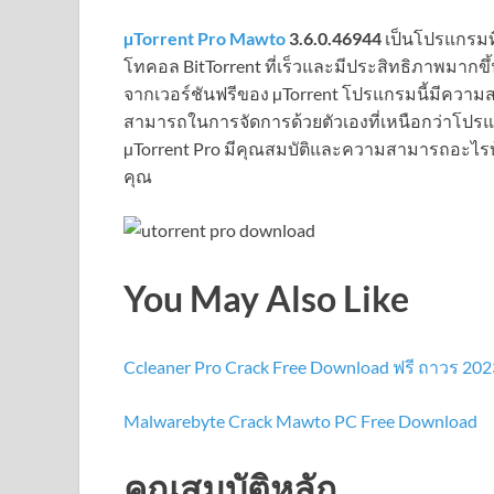
µTorrent Pro Mawto
3.6.0.46944
เป็นโปรแกรมท
โทคอล BitTorrent ที่เร็วและมีประสิทธิภาพมากขึ
จากเวอร์ชันฟรีของ µTorrent โปรแกรมนี้มีคว
สามารถในการจัดการด้วยตัวเองที่เหนือกว่าโปรแกร
µTorrent Pro มีคุณสมบัติและความสามารถอะไรบ
คุณ
You May Also Like
Ccleaner Pro Crack Free Download ฟรี ถาวร 202
Malwarebyte Crack Mawto PC Free Download
คุณสมบัติหลัก