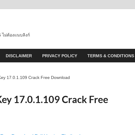
 ไม่ต้องแนบลิงก์
DISCLAIMER
PRIVACY POLICY
TERMS & CONDITIONS
ey 17.0.1.109 Crack Free Download
ey 17.0.1.109 Crack Free