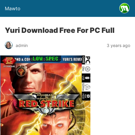
Mawto
Yuri Download Free For PC Full
admin
3 years ago