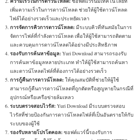
ความเร็วในการดาวน์โหลด:
ซอฟต์แวร์นี้มีเทคโนโลยีที่
เพิ่มความเร็วในการดาวน์โหลด ช่วยให้ผู้ใช้ดาวน์โหลด
ไฟล์ได้อย่างรวดเร็วและประหยัดเวลา
การจัดการคิวการดาวน์โหลด:
มีระบบคิวที่ทันสมัยในการ
จัดการไฟล์ที่กำลังดาวน์โหลด เพื่อให้ผู้ใช้สามารถติดตาม
และควบคุมการดาวน์โหลดได้อย่างมีประสิทธิภาพ
รองรับการค้นหาข้อมูล:
Yuri Download สามารถรองรับ
การค้นหาข้อมูลหลายประเภท ทำให้ผู้ใช้สามารถค้นหา
และดาวน์โหลดไฟล์ที่ต้องการได้อย่างรวดเร็ว
การกู้คืนการดาวน์โหลด:
ให้คุณสมบัติที่ช่วยให้ผู้ใช้
สามารถกู้คืนการดาวน์โหลดที่ถูกตัดหรือสูญหายในกรณีที่
อุปกรณ์หรือเครือข่ายล้มเหลว
ระบบตรวจสอบไวรัส:
Yuri Download มีระบบตรวจสอบ
ไวรัสที่ช่วยป้องกันการดาวน์โหลดไฟล์ที่เป็นอันตรายให้กับ
ระบบของผู้ใช้
รองรับหลายโปรโตคอล:
ซอฟต์แวร์นี้รองรับการ