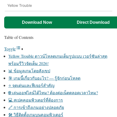
Yellow Trouble
Download Now
Direct Download
Table of Contents
Toggle
Yellow Trouble ดาวน์โหลดเกมเต็มรูปแบบ เวอร์ชันล่าสุด
พร้อมรีวิวจัดเต็ม 2026!
📊 ข้อมูลเกมโดยสังเขป
🎯 เกมนี้เกี่ยวกับอะไร? — รู้จักก่อนโหลด
⭐ จุดเด่นและฟีเจอร์สำคัญ
🌐 เล่นออฟไลน์ได้ไหม? ต้องต่อเน็ตตลอดเวลาไหม?
💻 สเปคคอมพิวเตอร์ที่ต้องการ
🔗 การเข้าถึงเกมอย่างปลอดภัย
🛠️ วิธีติดตั้งเกมบนคอมพิวเตอร์