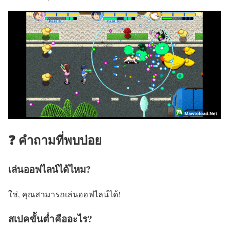
❓ คำถามที่พบบ่อย
เล่นออฟไลน์ได้ไหม?
ใช่, คุณสามารถเล่นออฟไลน์ได้!
สเปคขั้นต่ำคืออะไร?