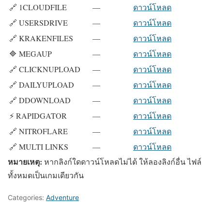
🔗 1CLOUDFILE
—
ดาวน์โหลด
🔗 USERSDRIVE
—
ดาวน์โหลด
🔗 KRAKENFILES
—
ดาวน์โหลด
🔷 MEGAUP
—
ดาวน์โหลด
🔗 CLICKNUPLOAD
—
ดาวน์โหลด
🔗 DAILYUPLOAD
—
ดาวน์โหลด
🔗 DDOWNLOAD
—
ดาวน์โหลด
⚡ RAPIDGATOR
—
ดาวน์โหลด
🔗 NITROFLARE
—
ดาวน์โหลด
🔗 MULTI LINKS
—
ดาวน์โหลด
หมายเหตุ:
หากลิงก์ใดดาวน์โหลดไม่ได้ ให้ลองลิงก์อื่น ไฟล์
ทั้งหมดเป็นเกมเดียวกัน
Categories:
Adventure