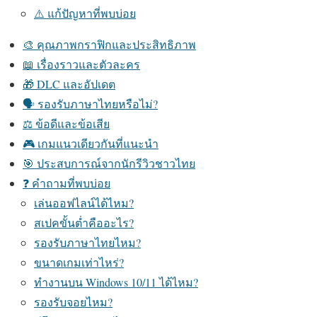
⚠️ แก้ปัญหาที่พบบ่อย
🎨 คุณภาพกราฟิกและประสิทธิภาพ
📖 เรื่องราวและตัวละคร
🎁 DLC และอัปเดต
🗣️ รองรับภาษาไทยหรือไม่?
⚖️ ข้อดีและข้อเสีย
🎮 เกมแนวเดียวกันที่แนะนำ
🎯 ประสบการณ์จากนักรีวิวชาวไทย
❓ คำถามที่พบบ่อย
เล่นออฟไลน์ได้ไหม?
สเปคขั้นต่ำคืออะไร?
รองรับภาษาไทยไหม?
ขนาดเกมเท่าไหร่?
ทำงานบน Windows 10/11 ได้ไหม?
รองรับจอยไหม?