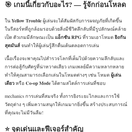
🎯 เกมนี้เกี่ยวกับอะไร? — รู้จักก่อนโหลด
Yellow Trouble
ใน
ผู้เล่นจะได้สัมผัสกับการผจญภัยที่เกิดขึ้น
ในรีสอร์ทที่ถูกล้อมรอบด้วยสิ่งมีชีวิตลึกลับที่มีรูปลักษณ์คล้าย
แอ็กชัน RPG
ยิงกัน
เป็ด ตัวเกมมีลักษณะเป็น
ที่รวมเอาโหมด
สุดมันส์
จนทำให้ผู้เล่นรู้สึกตื่นเต้นตลอดการเล่น
เนื้อเรื่องจะพาคุณไปสำรวจโลกที่เต็มไปด้วยความลึกลับและ
การต่อสู้กับศัตรูที่น่าหวาดเสียว เกมเพลย์มีความหลากหลาย
ผู้เล่น
ทำให้คุณสามารถเลือกเล่นในโหมดต่างๆ เช่น โหมด
เดียว
Co-op Mode
หรือ
ได้ตามสไตล์การเล่นที่ชอบ
mechanics การเล่นที่สมจริง ทั้งการยิงระยะไกลและการใช้
วัตถุต่าง ๆ เพิ่มความสนุกให้เกมมากยิ่งขึ้น สร้างประสบการณ์
ที่คุณจะไม่มีวันลืม!
⭐ จุดเด่นและฟีเจอร์สำคัญ