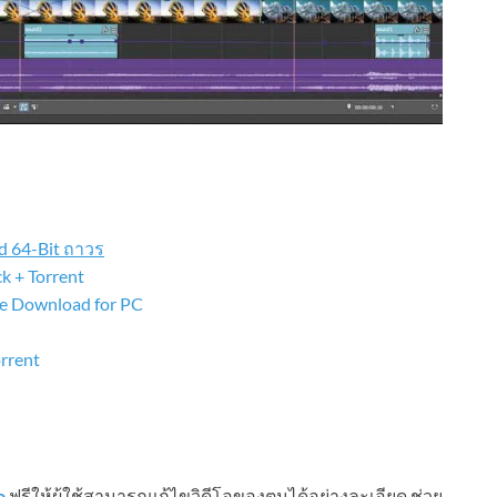
d 64-Bit ถาวร
k + Torrent
ee Download for PC
rrent
o
ฟรีให้ผู้ใช้สามารถแก้ไขวิดีโอของตนได้อย่างละเอียด ช่วย