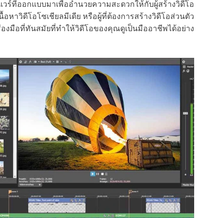
แวร์ที่ออกแบบมาเพื่ออำนวยความสะดวกให้กับผู้สร้างวิดีโอ
นื้อหาวิดีโอโซเชียลมีเดีย หรือผู้ที่ต้องการสร้างวิดีโอส่วนตัว
มือที่ทันสมัยที่ทำให้วิดีโอของคุณดูเป็นมืออาชีพได้อย่าง