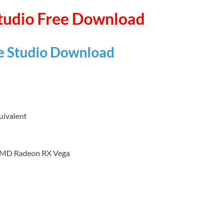
udio Free Download
 Studio Download
uivalent
 AMD Radeon RX Vega