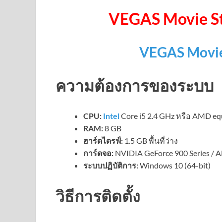
VEGAS Movie St
VEGAS Movie
ความต้องการของระบบ
CPU:
Intel
Core i5 2.4 GHz หรือ AMD eq
RAM:
8 GB
ฮาร์ดไดรฟ์:
1.5 GB พื้นที่ว่าง
การ์ดจอ:
NVIDIA GeForce 900 Series /
ระบบปฏิบัติการ:
Windows 10 (64-bit)
วิธีการติดตั้ง